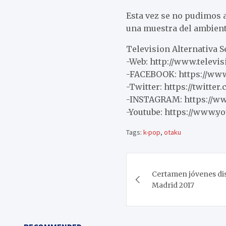
Esta vez se no pudimos 
una muestra del ambien
Television Alternativa 
-Web: http://www.televi
-FACEBOOK: https://www
-Twitter: https://twitter
-INSTAGRAM: https://ww
-Youtube: https://www.y
Tags:
k-pop
,
otaku
Navegación
Certamen jóvenes d
de
Madrid 2017
entradas