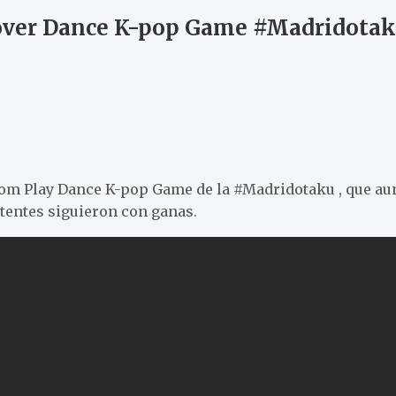
ver Dance K-pop Game #Madridota
om Play Dance K-pop Game de la #Madridotaku , que aun
stentes siguieron con ganas.