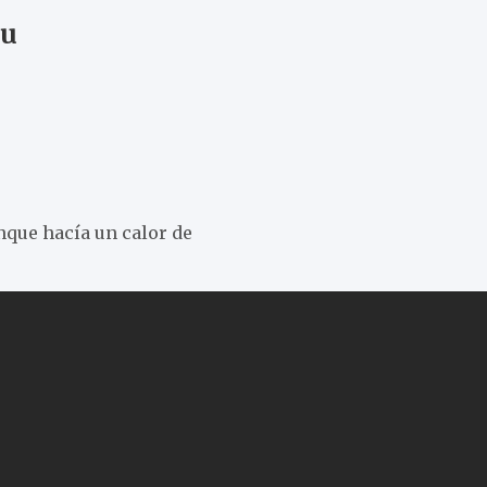
ku
que hacía un calor de