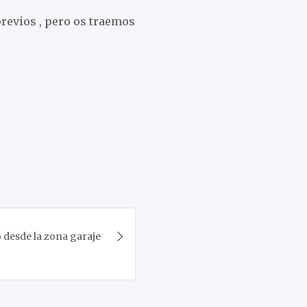
revios , pero os traemos
 desde la zona garaje