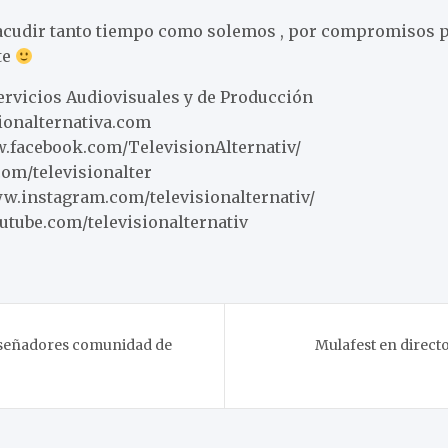
acudir tanto tiempo como solemos , por compromisos p
te
Servicios Audiovisuales y de Producción
sionalternativa.com
.facebook.com/TelevisionAlternativ/
.com/televisionalter
w.instagram.com/televisionalternativ/
outube.com/televisionalternativ
iseñadores comunidad de
Mulafest en directo