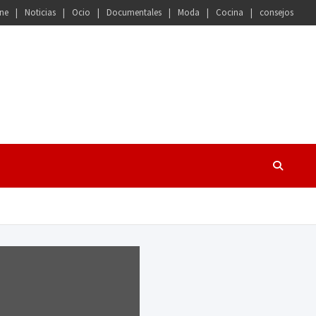
ne
Noticias
Ocio
Documentales
Moda
Cocina
consejos