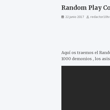
Random Play Co
22 junio 2017
redactor10tv
Aquí os traemos el Rand
1000 demonios , los asi