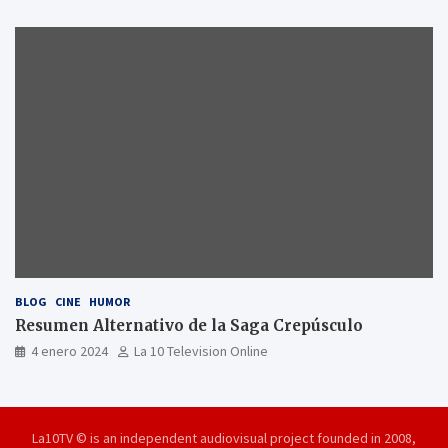
BLOG
CINE
HUMOR
Resumen Alternativo de la Saga Crepúsculo
4 enero 2024
La 10 Television Online
La10TV © is an independent audiovisual project founded in 2008,