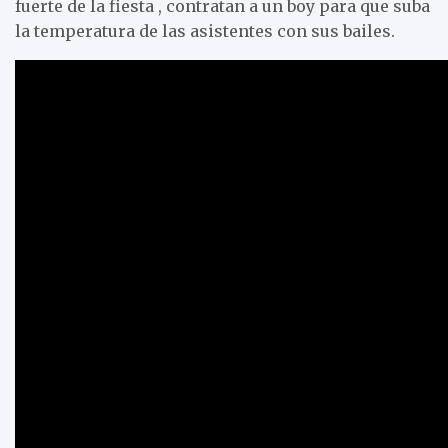
fuerte de la fiesta , contratan a un boy para que suba
la temperatura de las asistentes con sus bailes.