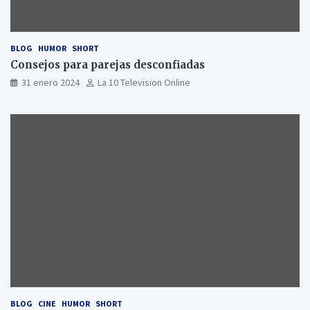
BLOG
HUMOR
SHORT
Consejos para parejas desconfiadas
31 enero 2024
La 10 Television Online
BLOG
CINE
HUMOR
SHORT