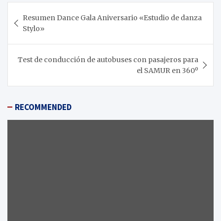
Navegación
Resumen Dance Gala Aniversario «Estudio de danza
de
Stylo»
entradas
Test de conducción de autobuses con pasajeros para
el SAMUR en 360º
RECOMMENDED