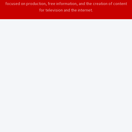
focused on production, free information, and the creation of content
for television and the internet.