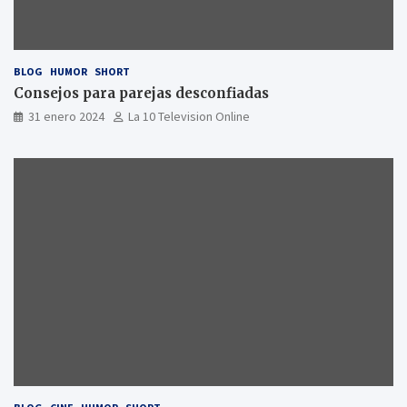
BLOG
HUMOR
SHORT
Consejos para parejas desconfiadas
31 enero 2024
La 10 Television Online