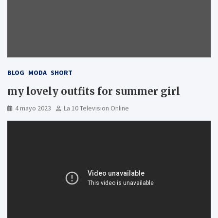
BLOG
MODA
SHORT
my lovely outfits for summer girl
4 mayo 2023
La 10 Television Online