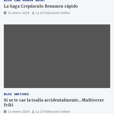
BLOG
CINE
HUMOR
SHORT
La Saga Crepúsculo Resumen rápido
31 enero 2024
La 10 Television Online
BLOG
SKETCHES
Si se te cae la toalla accidentalmente…Multiverse
friki
11 enero 2024
La 10 Television Online