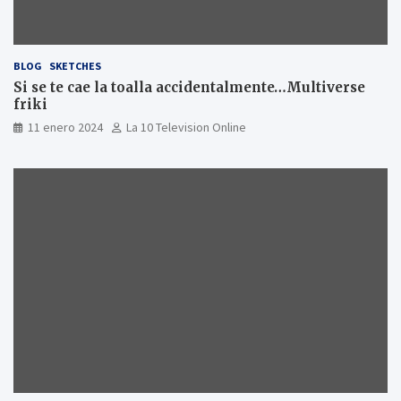
BLOG
SKETCHES
Si se te cae la toalla accidentalmente…Multiverse
friki
11 enero 2024
La 10 Television Online