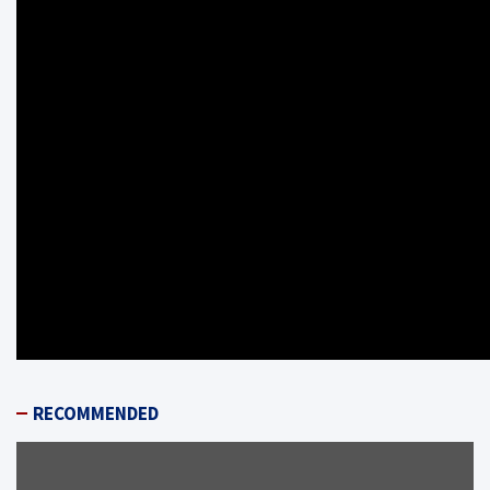
RECOMMENDED