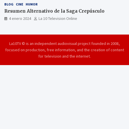
BLOG
CINE
HUMOR
Resumen Alternativo de la Saga Crepúsculo
4 enero 2024
La 10 Television Online
La10TV © is an independent audiovisual project founded in 2008,
focused on production, free information, and the creation of content
for television and the internet.