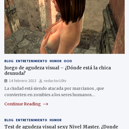
BLOG
ENTRETENIMIENTO
HUMOR
OCIO
Juego de agudeza visual – ¿Dónde está la chica
desnuda?
14 febrero 2013
redactor10tv
La ciudad está siendo atacada por marcianos , que
convierten en zombies a los seres humanos…
Continue Reading
BLOG
ENTRETENIMIENTO
HUMOR
Test de agudeza visual sexy Nivel Master. ¿Donde