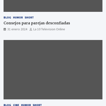
BLOG
HUMOR
SHORT
Consejos para parejas desconfiadas
31 enero 2024
La 10 Television Online
BLOG
CINE
HUMOR
SHORT