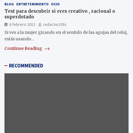
BLOG
ENTRETENIMIENTO
OCIO
Test para descubrir si eres creativo , racional o
superdotado
6 febrero 2013
redactor10tv
Si ves a la mujer girando en el sentido de las agujas del reloj,
estás usando…
Continue Reading
RECOMMENDED