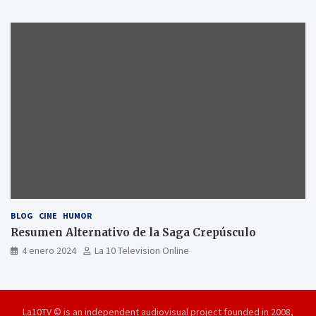
BLOG
CINE
HUMOR
Resumen Alternativo de la Saga Crepúsculo
4 enero 2024
La 10 Television Online
La10TV © is an independent audiovisual project founded in 2008,