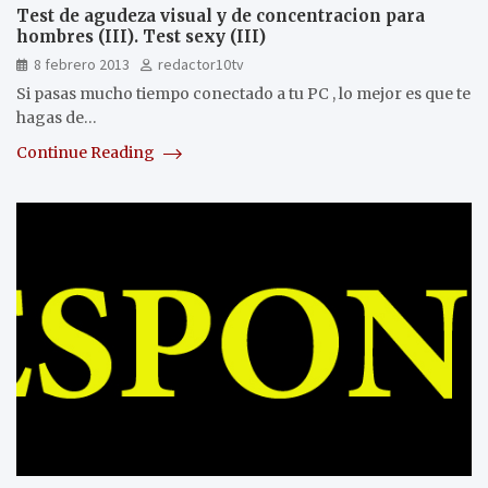
Test de agudeza visual y de concentracion para
hombres (III). Test sexy (III)
8 febrero 2013
redactor10tv
Si pasas mucho tiempo conectado a tu PC , lo mejor es que te
hagas de…
Continue Reading