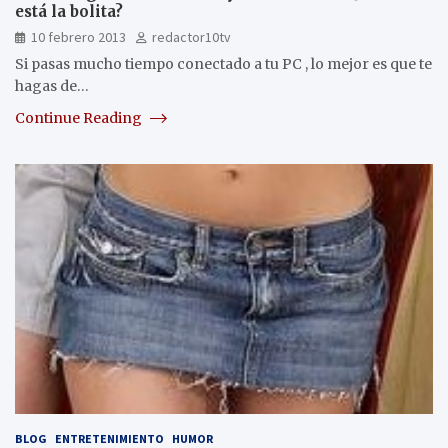
está la bolita?
10 febrero 2013
redactor10tv
Si pasas mucho tiempo conectado a tu PC , lo mejor es que te
hagas de…
Continue Reading
BLOG
ENTRETENIMIENTO
HUMOR