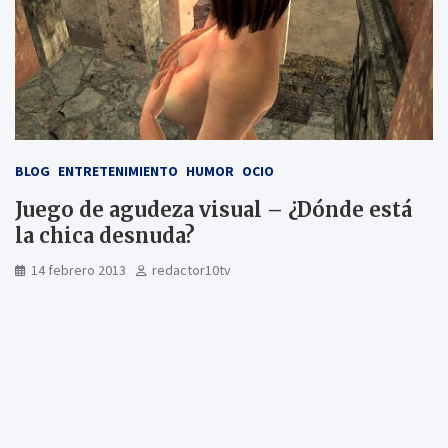
BLOG
ENTRETENIMIENTO
HUMOR
OCIO
Juego de agudeza visual – ¿Dónde está
la chica desnuda?
14 febrero 2013
redactor10tv