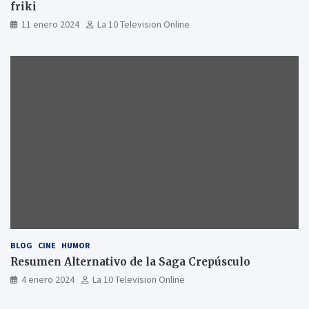
friki
11 enero 2024
La 10 Television Online
BLOG
CINE
HUMOR
Resumen Alternativo de la Saga Crepúsculo
4 enero 2024
La 10 Television Online