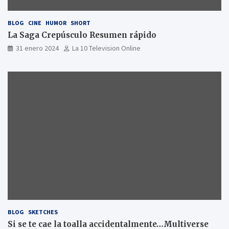
BLOG
CINE
HUMOR
SHORT
La Saga Crepúsculo Resumen rápido
31 enero 2024
La 10 Television Online
BLOG
SKETCHES
Si se te cae la toalla accidentalmente…Multiverse