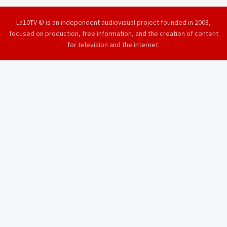
La10TV © is an independent audiovisual project founded in 2008,
focused on production, free information, and the creation of content
for television and the internet.