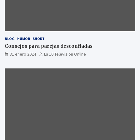
BLOG
HUMOR
SHORT
Consejos para parejas desconfiadas
31 enero 2024
La 10 Television Online