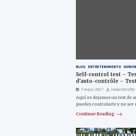
BLOG
ENTRETENIMIENTO
HUMO
Self-control test – Te
d’auto-contrôle – Tes
7 mayo 2017
redactor10tv
Aquí os dejamos un test de a
puedes controlarte y no se
Continue Reading