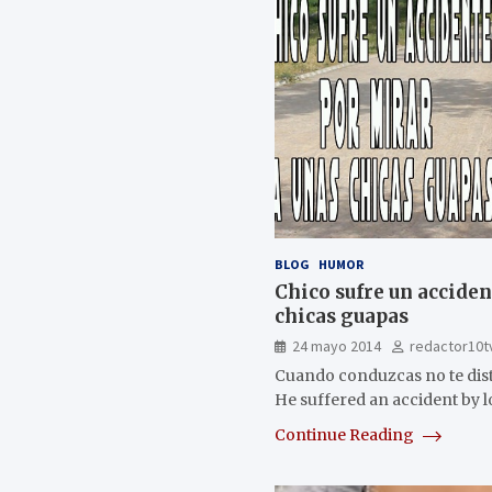
BLOG
HUMOR
Chico sufre un acciden
chicas guapas
24 mayo 2014
redactor10t
Cuando conduzcas no te dist
He suffered an accident by l
Continue Reading