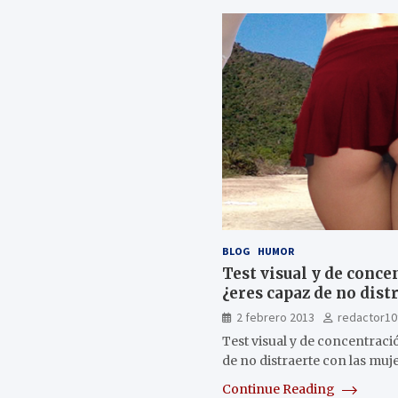
BLOG
HUMOR
Test visual y de conc
¿eres capaz de no dist
2 febrero 2013
redactor10
Test visual y de concentrac
de no distraerte con las muj
Continue Reading