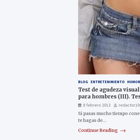
BLOG
ENTRETENIMIENTO
HUMO
Test de agudeza visua
para hombres (III). Tes
8 febrero 2013
redactor10
Si pasas mucho tiempo conect
te hagas de…
Continue Reading