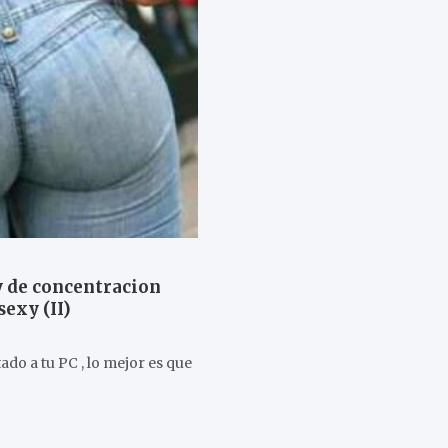
y de concentracion
sexy (II)
do a tu PC , lo mejor es que