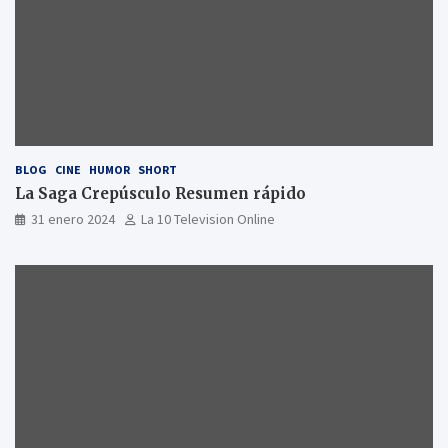
BLOG
CINE
HUMOR
SHORT
La Saga Crepúsculo Resumen rápido
31 enero 2024
La 10 Television Online