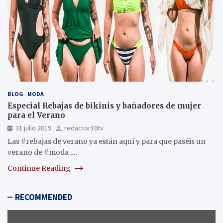
BLOG
MODA
Especial Rebajas de bikinis y bañadores de mujer
para el Verano
31 julio 2019
redactor10tv
Las #rebajas de verano ya están aquí y para que paséis un
verano de #moda ,…
Continue Reading
RECOMMENDED