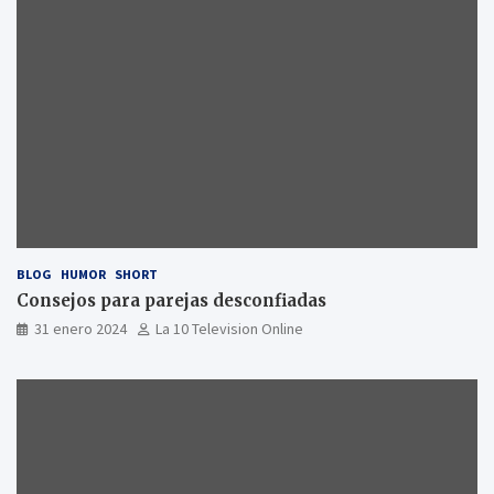
BLOG
HUMOR
SHORT
Consejos para parejas desconfiadas
31 enero 2024
La 10 Television Online