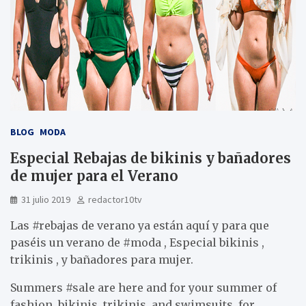
BLOG
MODA
Especial Rebajas de bikinis y bañadores
de mujer para el Verano
31 julio 2019
redactor10tv
Las #rebajas de verano ya están aquí y para que
paséis un verano de #moda , Especial bikinis ,
trikinis , y bañadores para mujer.
Summers #sale are here and for your summer of
fashion, bikinis, trikinis, and swimsuits, for