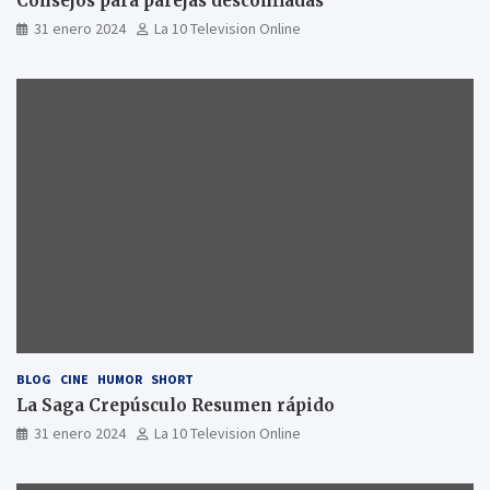
Consejos para parejas desconfiadas
31 enero 2024
La 10 Television Online
BLOG
CINE
HUMOR
SHORT
La Saga Crepúsculo Resumen rápido
31 enero 2024
La 10 Television Online