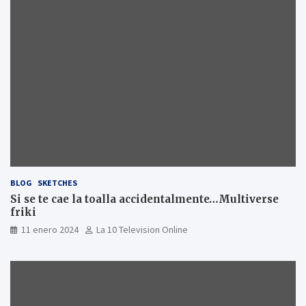
BLOG
SKETCHES
Si se te cae la toalla accidentalmente…Multiverse
friki
11 enero 2024
La 10 Television Online