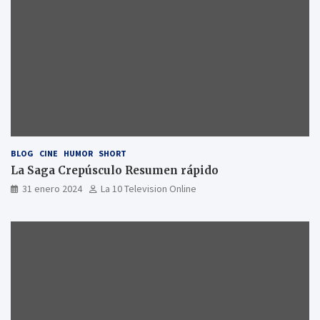
BLOG
CINE
HUMOR
SHORT
La Saga Crepúsculo Resumen rápido
31 enero 2024
La 10 Television Online