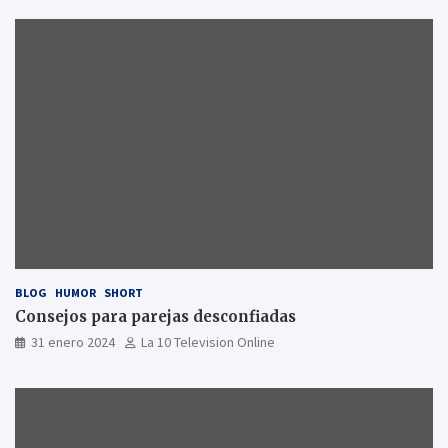
BLOG
HUMOR
SHORT
Consejos para parejas desconfiadas
31 enero 2024
La 10 Television Online