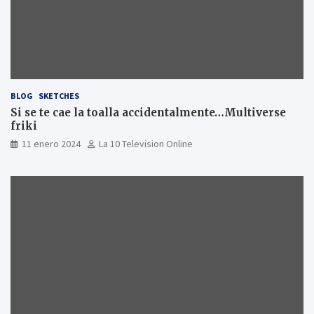
BLOG
SKETCHES
Si se te cae la toalla accidentalmente…Multiverse
friki
11 enero 2024
La 10 Television Online