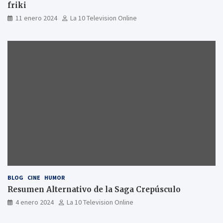
friki
11 enero 2024
La 10 Television Online
BLOG
CINE
HUMOR
Resumen Alternativo de la Saga Crepúsculo
4 enero 2024
La 10 Television Online