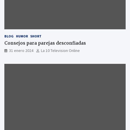
BLOG
HUMOR
SHORT
Consejos para parejas desconfiadas
31 enero 2024
La 10 Television Online