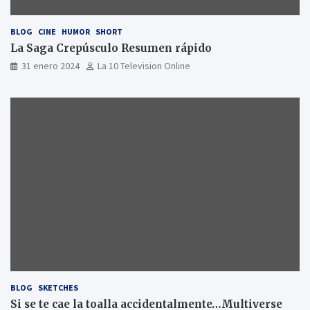
BLOG
CINE
HUMOR
SHORT
La Saga Crepúsculo Resumen rápido
31 enero 2024
La 10 Television Online
BLOG
SKETCHES
Si se te cae la toalla accidentalmente…Multiverse