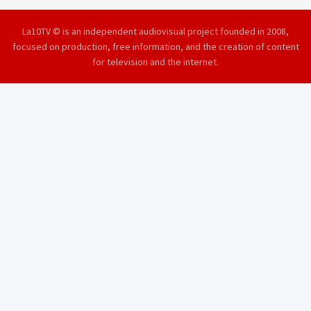
La10TV © is an independent audiovisual project founded in 2008,
focused on production, free information, and the creation of content
for television and the internet.