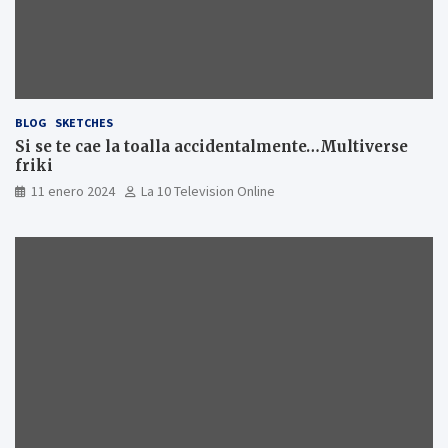
BLOG
SKETCHES
Si se te cae la toalla accidentalmente…Multiverse
friki
11 enero 2024
La 10 Television Online