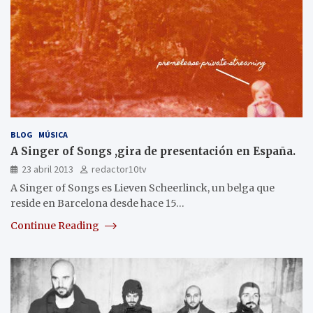
BLOG
MÚSICA
A Singer of Songs ,gira de presentación en España.
23 abril 2013
redactor10tv
A Singer of Songs es Lieven Scheerlinck, un belga que
reside en Barcelona desde hace 15…
Continue Reading