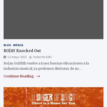
BLOG
MÚSICA
ROĴAY Knocked Out
12 mayo 2015
redactor10tv
Roĵay Griffith vuelve a traer buenas vibraciones a la
industria musical, ya podemos disfrutar de su…
Continue Reading