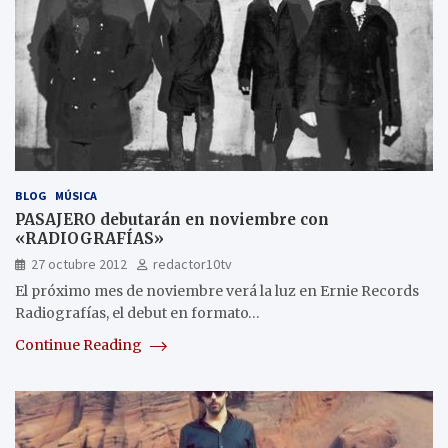
BLOG
MÚSICA
PASAJERO debutarán en noviembre con
«RADIOGRAFÍAS»
27 octubre 2012
redactor10tv
El próximo mes de noviembre verá la luz en Ernie Records
Radiografías, el debut en formato…
Continue Reading