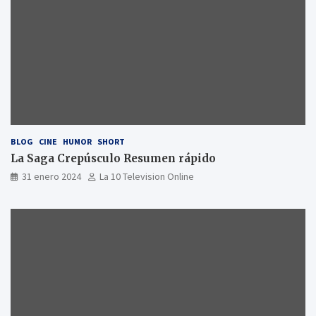
BLOG
CINE
HUMOR
SHORT
La Saga Crepúsculo Resumen rápido
31 enero 2024
La 10 Television Online