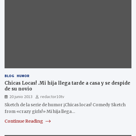
BLOG
HUMOR
Chicas Locas! .Mi hija llega tarde a casa y se despide
de su novio
20 junio 2013
redactor10tv
Sketch de la serie de humor ¡Chicas locas! Comedy Sketch
from «crazy girls!» Mi hija llega…
Continue Reading