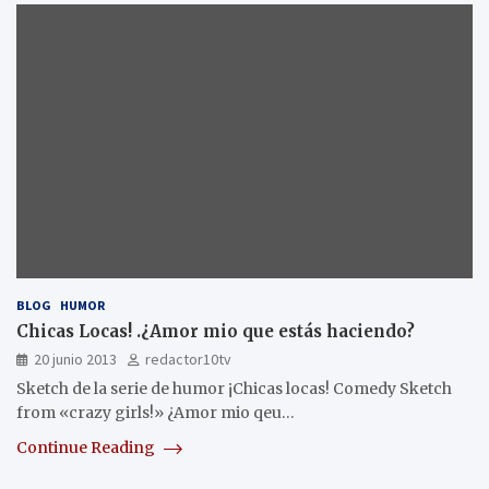
BLOG
HUMOR
Chicas Locas! .¿Amor mio que estás haciendo?
20 junio 2013
redactor10tv
Sketch de la serie de humor ¡Chicas locas! Comedy Sketch
from «crazy girls!» ¿Amor mio qeu…
Continue Reading