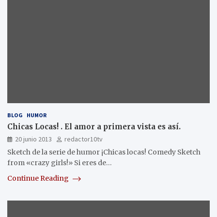
BLOG
HUMOR
Chicas Locas! . El amor a primera vista es así.
20 junio 2013
redactor10tv
Sketch de la serie de humor ¡Chicas locas! Comedy Sketch
from «crazy girls!» Si eres de…
Continue Reading