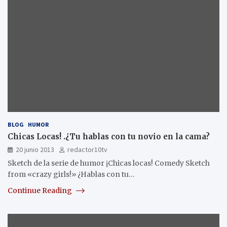
BLOG
HUMOR
Chicas Locas! .¿Tu hablas con tu novio en la cama?
20 junio 2013
redactor10tv
Sketch de la serie de humor ¡Chicas locas! Comedy Sketch
from «crazy girls!» ¿Hablas con tu…
Continue Reading