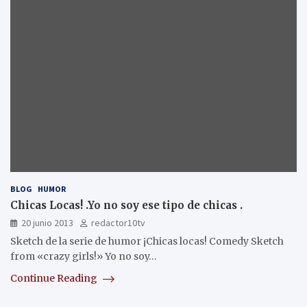
BLOG
HUMOR
Chicas Locas! .Yo no soy ese tipo de chicas .
20 junio 2013
redactor10tv
Sketch de la serie de humor ¡Chicas locas! Comedy Sketch
from «crazy girls!» Yo no soy…
Continue Reading