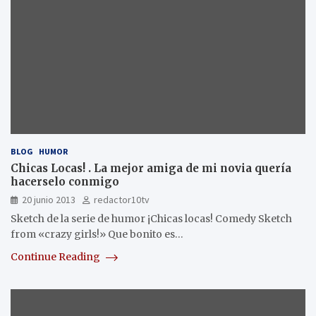
BLOG
HUMOR
Chicas Locas! . La mejor amiga de mi novia quería
hacerselo conmigo
20 junio 2013
redactor10tv
Sketch de la serie de humor ¡Chicas locas! Comedy Sketch
from «crazy girls!» Que bonito es…
Continue Reading