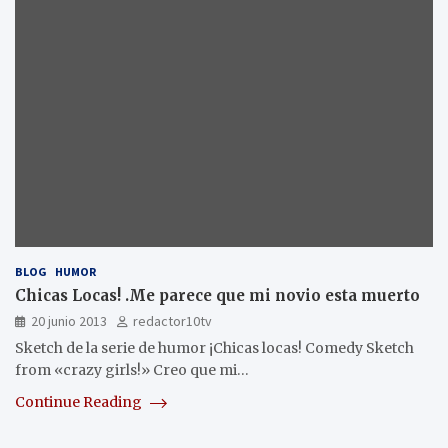
BLOG
HUMOR
Chicas Locas! .Me parece que mi novio esta muerto
20 junio 2013
redactor10tv
Sketch de la serie de humor ¡Chicas locas! Comedy Sketch
from «crazy girls!» Creo que mi…
Continue Reading