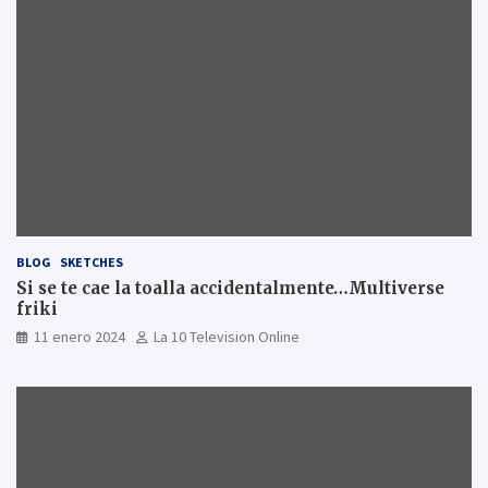
BLOG
SKETCHES
Si se te cae la toalla accidentalmente…Multiverse
friki
11 enero 2024
La 10 Television Online