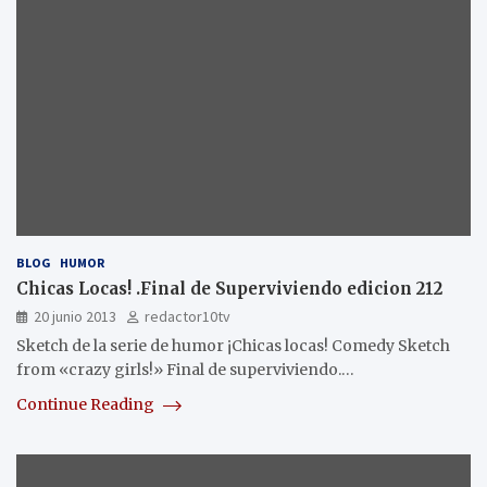
BLOG
HUMOR
Chicas Locas! .Final de Superviviendo edicion 212
20 junio 2013
redactor10tv
Sketch de la serie de humor ¡Chicas locas! Comedy Sketch
from «crazy girls!» Final de superviviendo.…
Continue Reading