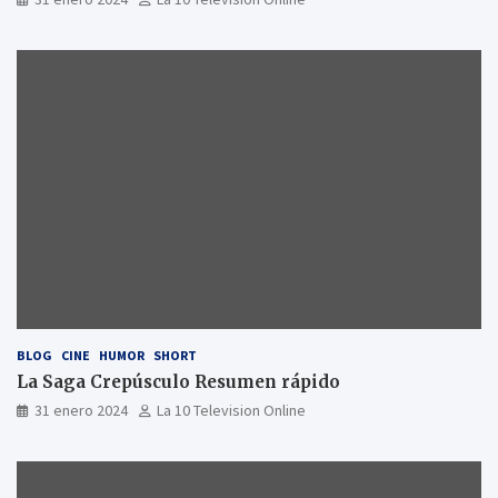
BLOG
CINE
HUMOR
SHORT
La Saga Crepúsculo Resumen rápido
31 enero 2024
La 10 Television Online