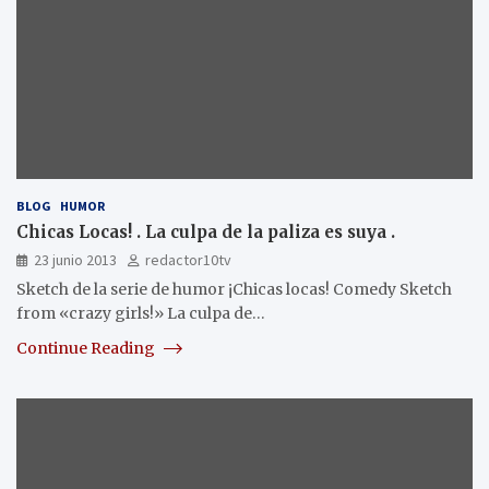
BLOG
HUMOR
Chicas Locas! . La culpa de la paliza es suya .
23 junio 2013
redactor10tv
Sketch de la serie de humor ¡Chicas locas! Comedy Sketch
from «crazy girls!» La culpa de…
Continue Reading