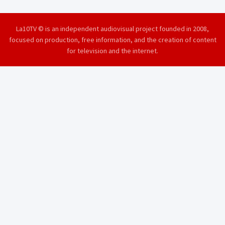
La10TV © is an independent audiovisual project founded in 2008,
focused on production, free information, and the creation of content
for television and the internet.