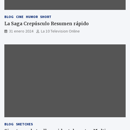
BLOG
CINE
HUMOR
SHORT
La Saga Crepúsculo Resumen rápido
31 enero 2024
La 10 Television Online
BLOG
SKETCHES