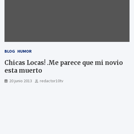
BLOG
HUMOR
Chicas Locas! .Me parece que mi novio
esta muerto
20 junio 2013
redactor10tv