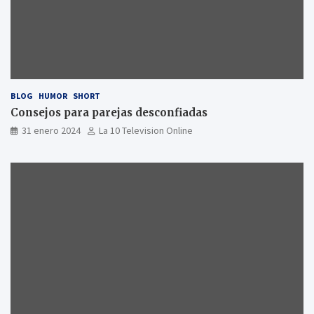
BLOG
HUMOR
SHORT
Consejos para parejas desconfiadas
31 enero 2024
La 10 Television Online