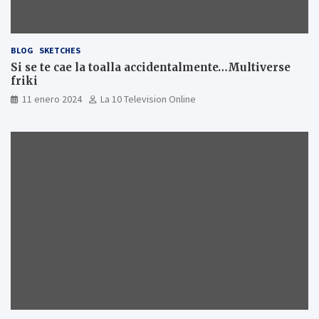
BLOG
SKETCHES
Si se te cae la toalla accidentalmente…Multiverse
friki
11 enero 2024
La 10 Television Online