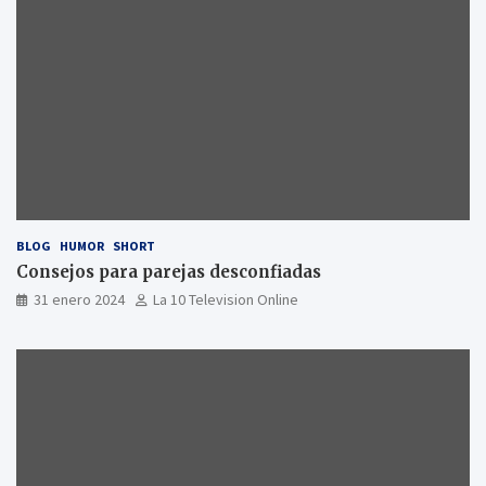
BLOG
HUMOR
SHORT
Consejos para parejas desconfiadas
31 enero 2024
La 10 Television Online