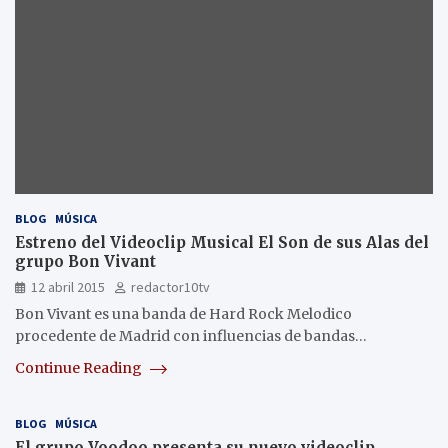
BLOG
MÚSICA
Estreno del Videoclip Musical El Son de sus Alas del
grupo Bon Vivant
12 abril 2015
redactor10tv
Bon Vivant es una banda de Hard Rock Melodico
procedente de Madrid con influencias de bandas…
Continue Reading
BLOG
MÚSICA
El grupo Voodoo presenta su nuevo videoclip