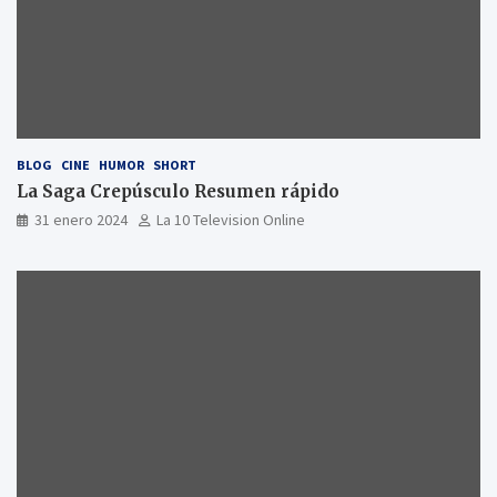
BLOG
CINE
HUMOR
SHORT
La Saga Crepúsculo Resumen rápido
31 enero 2024
La 10 Television Online