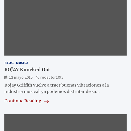
BLOG
MÚSICA
ROĴAY Knocked Out
12 mayo 2015
redactor10tv
Roĵay Griffith vuelve a traer buenas vibraciones a la
industria musical, ya podemos disfrutar de su…
Continue Reading