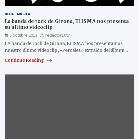
BLOG
MÚSICA
La banda de rock de Girona, ELISMA nos presenta
su último videoclip.
5 octubre 2013
redactor10tv
LA banda de rock de Girona, ELISMA nos presentamos
nuestro último videoclip ,»Percales» extraido del álbum…
Continue Reading