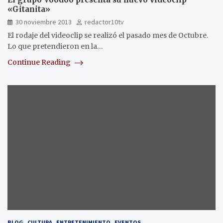
«Gitanita»
30 noviembre 2013
redactor10tv
El rodaje del videoclip se realizó el pasado mes de Octubre.
Lo que pretendieron en la…
Continue Reading
BLOG
CULTURA
ENTRETENIMIENTO
EVENTOS