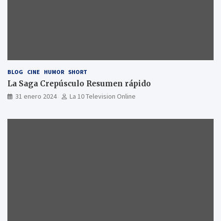
BLOG
CINE
HUMOR
SHORT
La Saga Crepúsculo Resumen rápido
31 enero 2024
La 10 Television Online