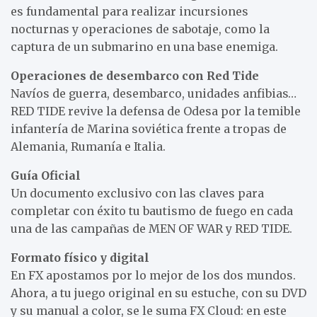
es fundamental para realizar incursiones
nocturnas y operaciones de sabotaje, como la
captura de un submarino en una base enemiga.
Operaciones de desembarco con Red Tide
Navíos de guerra, desembarco, unidades anfibias…
RED TIDE revive la defensa de Odesa por la temible
infantería de Marina soviética frente a tropas de
Alemania, Rumanía e Italia.
Guía Oficial
Un documento exclusivo con las claves para
completar con éxito tu bautismo de fuego en cada
una de las campañas de MEN OF WAR y RED TIDE.
Formato físico y digital
En FX apostamos por lo mejor de los dos mundos.
Ahora, a tu juego original en su estuche, con su DVD
y su manual a color, se le suma FX Cloud: en este