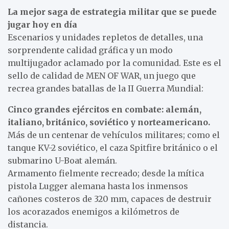
La mejor saga de estrategia militar que se puede
jugar hoy en día
Escenarios y unidades repletos de detalles, una
sorprendente calidad gráfica y un modo
multijugador aclamado por la comunidad. Este es el
sello de calidad de MEN OF WAR, un juego que
recrea grandes batallas de la II Guerra Mundial:
Cinco grandes ejércitos en combate: alemán,
italiano, británico, soviético y norteamericano.
Más de un centenar de vehículos militares; como el
tanque KV-2 soviético, el caza Spitfire británico o el
submarino U-Boat alemán.
Armamento fielmente recreado; desde la mítica
pistola Lugger alemana hasta los inmensos
cañones costeros de 320 mm, capaces de destruir
los acorazados enemigos a kilómetros de
distancia.