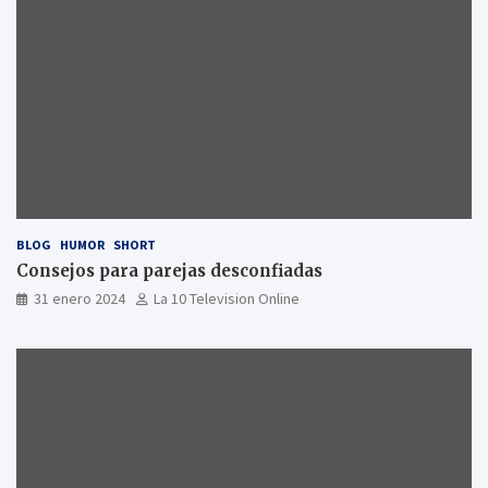
BLOG
HUMOR
SHORT
Consejos para parejas desconfiadas
31 enero 2024
La 10 Television Online