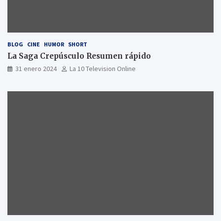
BLOG
CINE
HUMOR
SHORT
La Saga Crepúsculo Resumen rápido
31 enero 2024
La 10 Television Online