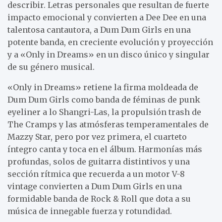
describir. Letras personales que resultan de fuerte
impacto emocional y convierten a Dee Dee en una
talentosa cantautora, a Dum Dum Girls en una
potente banda, en creciente evolución y proyección
y a «Only in Dreams» en un disco único y singular
de su género musical.
«Only in Dreams» retiene la firma moldeada de
Dum Dum Girls como banda de féminas de punk
eyeliner a lo Shangri-Las, la propulsión trash de
The Cramps y las atmósferas temperamentales de
Mazzy Star, pero por vez primera, el cuarteto
íntegro canta y toca en el álbum. Harmonías más
profundas, solos de guitarra distintivos y una
sección rítmica que recuerda a un motor V-8
vintage convierten a Dum Dum Girls en una
formidable banda de Rock & Roll que dota a su
música de innegable fuerza y rotundidad.