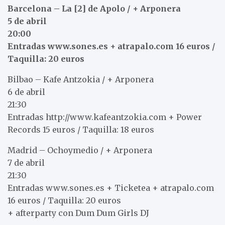
Barcelona – La [2] de Apolo / + Arponera
5 de abril
20:00
Entradas www.sones.es + atrapalo.com 16 euros /
Taquilla: 20 euros
Bilbao – Kafe Antzokia / + Arponera
6 de abril
21:30
Entradas http://www.kafeantzokia.com + Power
Records 15 euros / Taquilla: 18 euros
Madrid – Ochoymedio / + Arponera
7 de abril
21:30
Entradas www.sones.es + Ticketea + atrapalo.com
16 euros / Taquilla: 20 euros
+ afterparty con Dum Dum Girls DJ