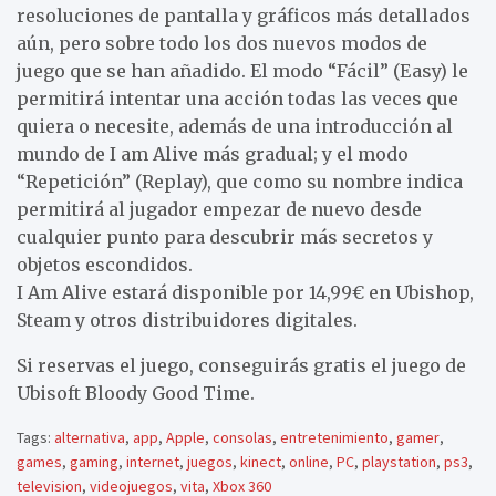
resoluciones de pantalla y gráficos más detallados
aún, pero sobre todo los dos nuevos modos de
juego que se han añadido. El modo “Fácil” (Easy) le
permitirá intentar una acción todas las veces que
quiera o necesite, además de una introducción al
mundo de I am Alive más gradual; y el modo
“Repetición” (Replay), que como su nombre indica
permitirá al jugador empezar de nuevo desde
cualquier punto para descubrir más secretos y
objetos escondidos.
I Am Alive estará disponible por 14,99€ en Ubishop,
Steam y otros distribuidores digitales.
Si reservas el juego, conseguirás gratis el juego de
Ubisoft Bloody Good Time.
Tags:
alternativa
,
app
,
Apple
,
consolas
,
entretenimiento
,
gamer
,
games
,
gaming
,
internet
,
juegos
,
kinect
,
online
,
PC
,
playstation
,
ps3
,
television
,
videojuegos
,
vita
,
Xbox 360