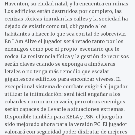
Haventon, su ciudad natal, y la encuentra en ruinas.
Los edificios están destruidos por completo, las
cenizas tóxicas inundan las calles y la sociedad ha
dejado de existir como tal, obligando a los
habitantes a hacer lo que sea con tal de sobrevivir.
En I Am Alive el jugador será retado tanto por los
enemigos como por el propio escenario que le
rodea. La resistencia física y la gestión de recursos
serán claves cuando se exponga a atmósferas
letales o no tenga más remedio que escalar
gigantescos edificios para encontrar víveres. El
excepcional sistema de combate exigirá al jugador
utilizar la intimidación: será fácil engañar a los
cobardes con un arma vacía, pero otros enemigos
serán capaces de llevarle a situaciones extremas.
Disponible también para XBLA y PSN, el juego ha
sido mejorado ahora para la versión PC. El jugador
valorará con seguridad poder disfrutar de mejores