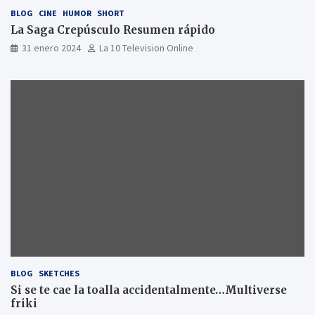
BLOG
CINE
HUMOR
SHORT
La Saga Crepúsculo Resumen rápido
31 enero 2024
La 10 Television Online
BLOG
SKETCHES
Si se te cae la toalla accidentalmente…Multiverse
friki