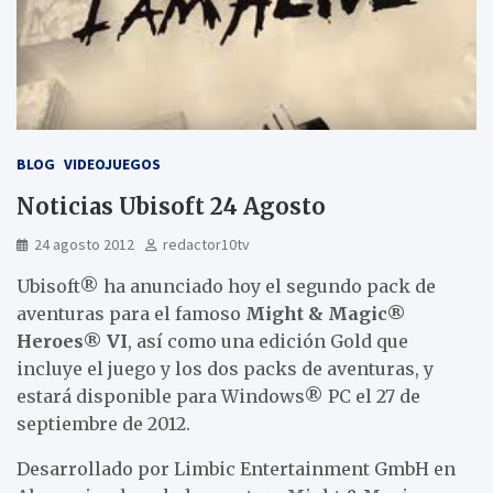
BLOG
VIDEOJUEGOS
Noticias Ubisoft 24 Agosto
24 agosto 2012
redactor10tv
Ubisoft® ha anunciado hoy el segundo pack de
aventuras para el famoso
Might & Magic®
Heroes® VI
, así como una edición Gold que
incluye el juego y los dos packs de aventuras, y
estará disponible para Windows® PC el 27 de
septiembre de 2012.
Desarrollado por Limbic Entertainment GmbH en