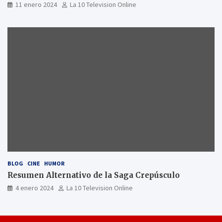
11 enero 2024
La 10 Television Online
BLOG
CINE
HUMOR
Resumen Alternativo de la Saga Crepúsculo
4 enero 2024
La 10 Television Online