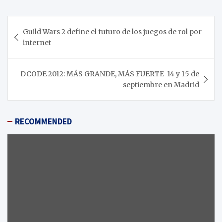
Navegación
Guild Wars 2 define el futuro de los juegos de rol por
de
internet
entradas
DCODE 2012: MÁS GRANDE, MÁS FUERTE 14 y 15 de
septiembre en Madrid
RECOMMENDED