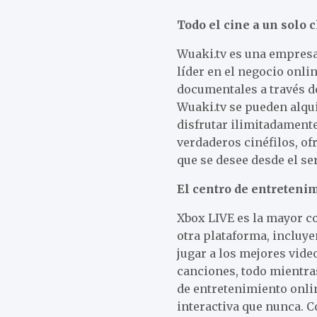
Todo el cine a un solo c
Wuaki.tv es una empresa
líder en el negocio onlin
documentales a través de
Wuaki.tv se pueden alquil
disfrutar ilimitadament
verdaderos cinéfilos, of
que se desee desde el se
El centro de entreteni
Xbox
LIVE es la mayor c
otra plataforma, incluye
jugar a los mejores vide
canciones, todo mientra
de entretenimiento onlin
interactiva que nunca. C