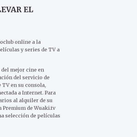
LEVAR EL
oclub online a la
elículas y series de TV a
 del mejor cine en
ción del servicio de
e TV en su consola,
ectada a Internet. Para
rios al alquiler de su
an Premium de Wuaki.tv
a selección de películas