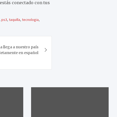
estás conectado con tus
,
ps3
,
taquilla
,
tecnologia
,
 llega a nuestro país
etamente en español