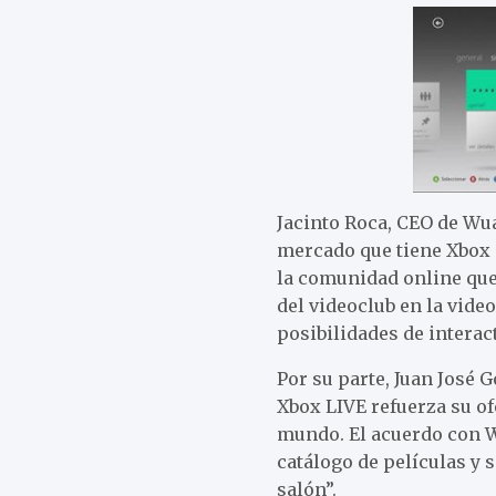
Jacinto Roca, CEO de Wua
mercado que tiene Xbox 
la comunidad online que
del videoclub en la vide
posibilidades de interac
Por su parte, Juan José 
Xbox LIVE refuerza su of
mundo. El acuerdo con W
catálogo de películas y 
salón”.