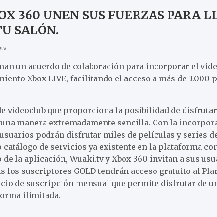
OX 360 UNEN SUS FUERZAS PARA L
TU SALÓN.
0tv
man un acuerdo de colaboración para incorporar el vide
iento Xbox LIVE, facilitando el acceso a más de 3.000 p
de videoclub que proporciona la posibilidad de disfrutar
una manera extremadamente sencilla. Con la incorpora
 usuarios podrán disfrutar miles de películas y series d
catálogo de servicios ya existente en la plataforma con
 de la aplicación, Wuaki.tv y Xbox 360 invitan a sus usua
s los suscriptores GOLD tendrán acceso gratuito al Pl
icio de suscripción mensual que permite disfrutar de un
forma ilimitada.