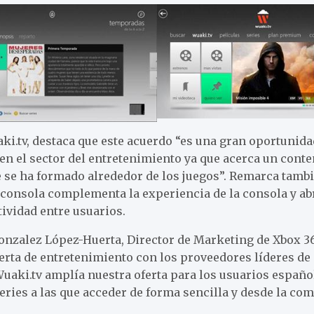
ki.tv, destaca que este acuerdo “es una gran oportunida
en el sector del entretenimiento ya que acerca un conte
 se ha formado alrededor de los juegos”. Remarca tamb
oconsola complementa la experiencia de la consola y ab
tividad entre usuarios.
Gonzalez López-Huerta, Director de Marketing de Xbox 3
erta de entretenimiento con los proveedores líderes de o
uaki.tv amplía nuestra oferta para los usuarios españo
series a las que acceder de forma sencilla y desde la co