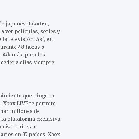
do japonés Rakuten,
 a ver películas, series y
la televisión. Así, en
 durante 48 horas o
. Además, para los
cceder a ellas siempre
enimiento que ninguna
. Xbox LIVE te permite
uchar millones de
 la plataforma exclusiva
más intuitiva e
arios en 35 países, Xbox