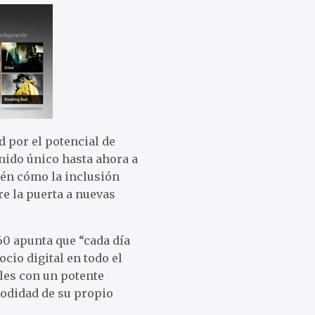
d por el potencial de
nido único hasta ahora a
ién cómo la inclusión
re la puerta a nuevas
60 apunta que “cada día
cio digital en todo el
les con un potente
modidad de su propio