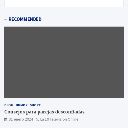
RECOMMENDED
BLOG
HUMOR
SHORT
Consejos para parejas desconfiadas
31 enero 2024
La 10 Television Online