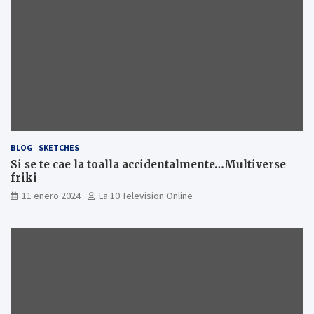
BLOG
SKETCHES
Si se te cae la toalla accidentalmente…Multiverse
friki
11 enero 2024
La 10 Television Online