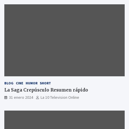
BLOG
CINE
HUMOR
SHORT
La Saga Crepúsculo Resumen rápido
31 enero 2024
La 10 Television Online