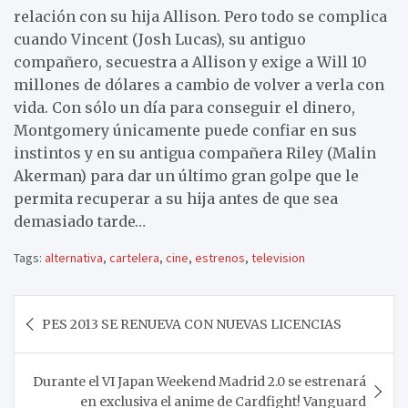
relación con su hija Allison. Pero todo se complica
cuando Vincent (Josh Lucas), su antiguo
compañero, secuestra a Allison y exige a Will 10
millones de dólares a cambio de volver a verla con
vida. Con sólo un día para conseguir el dinero,
Montgomery únicamente puede confiar en sus
instintos y en su antigua compañera Riley (Malin
Akerman) para dar un último gran golpe que le
permita recuperar a su hija antes de que sea
demasiado tarde…
Tags:
alternativa
,
cartelera
,
cine
,
estrenos
,
television
Navegación
PES 2013 SE RENUEVA CON NUEVAS LICENCIAS
de
entradas
Durante el VI Japan Weekend Madrid 2.0 se estrenará
en exclusiva el anime de Cardfight! Vanguard