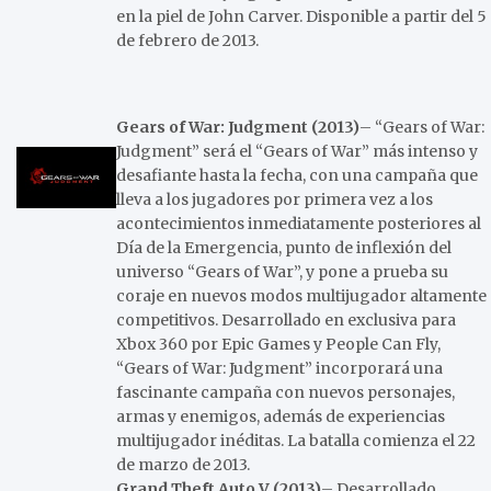
en la piel de John Carver. Disponible a partir del 5
de febrero de 2013.
Gears of War: Judgment (2013)
– “Gears of War:
Judgment” será el “Gears of War” más intenso y
desafiante hasta la fecha, con una campaña que
lleva a los jugadores por primera vez a los
acontecimientos inmediatamente posteriores al
Día de la Emergencia, punto de inflexión del
universo “Gears of War”, y pone a prueba su
coraje en nuevos modos multijugador altamente
competitivos. Desarrollado en exclusiva para
Xbox 360 por Epic Games y People Can Fly,
“Gears of War: Judgment” incorporará una
fascinante campaña con nuevos personajes,
armas y enemigos, además de experiencias
multijugador inéditas. La batalla comienza el 22
de marzo de 2013.
Grand Theft Auto V (2013)
– Desarrollado