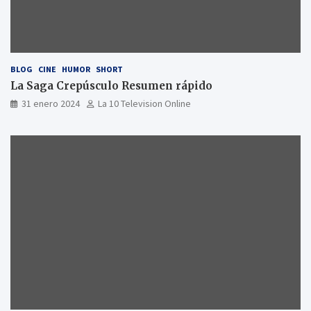
BLOG
CINE
HUMOR
SHORT
La Saga Crepúsculo Resumen rápido
31 enero 2024
La 10 Television Online