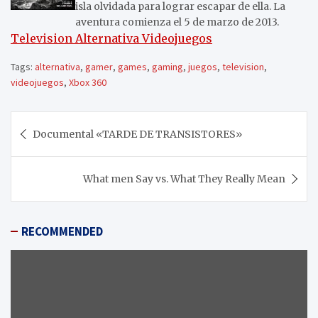
isla olvidada para lograr escapar de ella. La
aventura comienza el 5 de marzo de 2013.
Television Alternativa Videojuegos
Tags:
alternativa
,
gamer
,
games
,
gaming
,
juegos
,
television
,
videojuegos
,
Xbox 360
Navegación
Documental «TARDE DE TRANSISTORES»
de
entradas
What men Say vs. What They Really Mean
RECOMMENDED