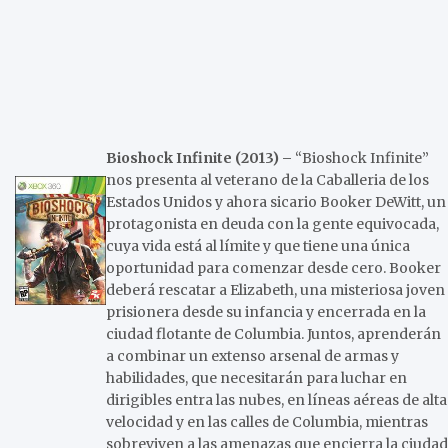
Bioshock Infinite (2013) –
“Bioshock Infinite”
nos presenta al veterano de la Caballeria de los
Estados Unidos y ahora sicario Booker DeWitt, un
protagonista en deuda con la gente equivocada,
cuya vida está al límite y que tiene una única
oportunidad para comenzar desde cero. Booker
deberá rescatar a Elizabeth, una misteriosa joven
prisionera desde su infancia y encerrada en la
ciudad flotante de Columbia. Juntos, aprenderán
a combinar un extenso arsenal de armas y
habilidades, que necesitarán para luchar en
dirigibles entra las nubes, en líneas aéreas de alta
velocidad y en las calles de Columbia, mientras
sobreviven a las amenazas que encierra la ciudad