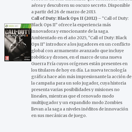
aérea y descubren su oscuro secreto. Disponible
a partir del 26 de marzo de 2013.
Call of Duty: Black Ops II (2012) –
“Call of Duty:
Black Ops II” ofrece la experiencia más
innovadora y emocionante de la saga.
Ambientado en el año 2025, “Call of Duty: Black
Ops II” introduce a los jugadores en un conflicto
global con armamento avanzado que incluye
robótica y drones, en el marco de una nueva
Guerra Fría cuyos orígenes están presentes en
los titulares de hoy en día. La nueva tecnología
gráfica hace aún más impresionante la acción de
la campaña para un solo jugador, cuya historia
presenta varias posibilidades y misiones no
lineales, mientras que el renovado modo
multijugador y un expandido modo Zombies
llevan a la saga a niveles inéditos de innovación
en sus mecánicas de juego.