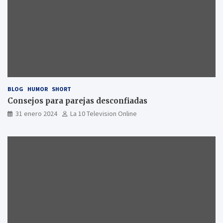
BLOG
HUMOR
SHORT
Consejos para parejas desconfiadas
31 enero 2024
La 10 Television Online