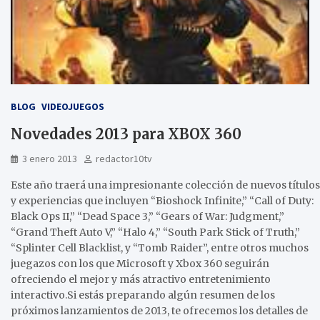
BLOG
VIDEOJUEGOS
Novedades 2013 para XBOX 360
3 enero 2013
redactor10tv
Este año traerá una impresionante colección de nuevos títulos
y experiencias que incluyen “Bioshock Infinite,” “Call of Duty:
Black Ops II,” “Dead Space 3,” “Gears of War: Judgment,”
“Grand Theft Auto V,” “Halo 4,” “South Park Stick of Truth,”
“Splinter Cell Blacklist, y “Tomb Raider”, entre otros muchos
juegazos con los que Microsoft y Xbox 360 seguirán
ofreciendo el mejor y más atractivo entretenimiento
interactivo.Si estás preparando algún resumen de los
próximos lanzamientos de 2013, te ofrecemos los detalles de