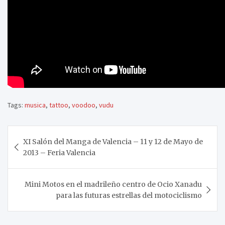
Tags:
musica
,
tattoo
,
voodoo
,
vudu
Navegación
XI Salón del Manga de Valencia – 11 y 12 de Mayo de
de
2013 – Feria Valencia
entradas
Mini Motos en el madrileño centro de Ocio Xanadu
para las futuras estrellas del motociclismo