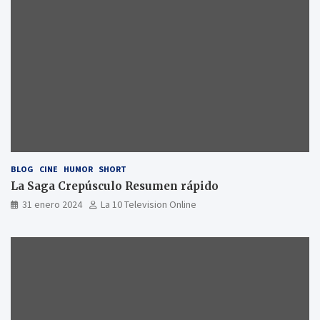
BLOG
CINE
HUMOR
SHORT
La Saga Crepúsculo Resumen rápido
31 enero 2024
La 10 Television Online