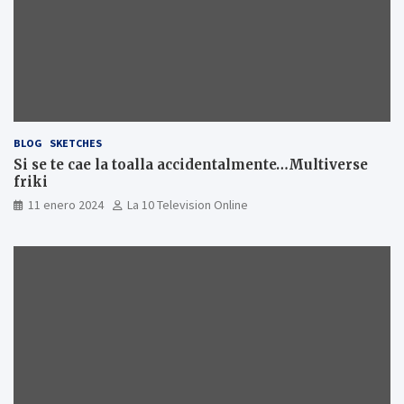
BLOG
SKETCHES
Si se te cae la toalla accidentalmente…Multiverse
friki
11 enero 2024
La 10 Television Online