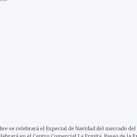
re se celebrará el Especial de Navidad del mercado del
celebrará en el Centro Comercial La Ermita, Paseo de la E