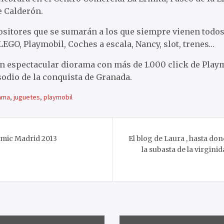
e Calderón.
sitores que se sumarán a los que siempre vienen todo
GO, Playmobil, Coches a escala, Nancy, slot, trenes…
n espectacular diorama con más de 1.000 click de Playmo
isodio de la conquista de Granada.
ama
,
juguetes
,
playmobil
mic Madrid 2013
El blog de Laura , hasta don
la subasta de la virginid