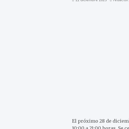
El próximo 28 de diciemb
10:00 a 21:00 horas. Se 