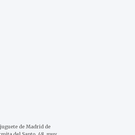
 juguete de Madrid de
rmita del Santo, 48, muy