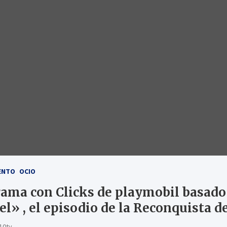
ENTO
OCIO
rama con Clicks de playmobil basado 
el» , el episodio de la Reconquista 
10tv