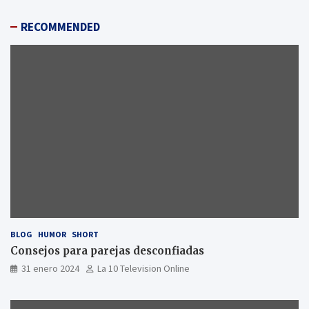
RECOMMENDED
BLOG
HUMOR
SHORT
Consejos para parejas desconfiadas
31 enero 2024
La 10 Television Online