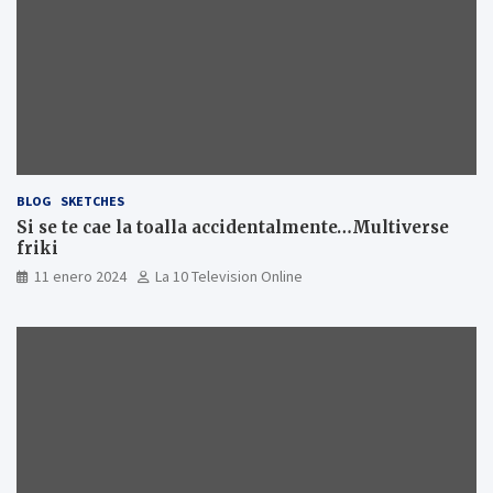
BLOG
SKETCHES
Si se te cae la toalla accidentalmente…Multiverse
friki
11 enero 2024
La 10 Television Online