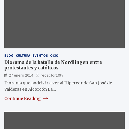
BLOG
CULTURA
EVENTOS
OCIO
Diorama de la batalla de Nordlingen entre
protestantes y católicos
27 enero 2014
redactor10tv
Diorama que podeis ir a ver al Hipercor de San José de
Valderas en Alcorcón La…
Continue Reading