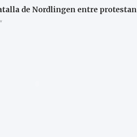
atalla de Nordlingen entre protestant
tv