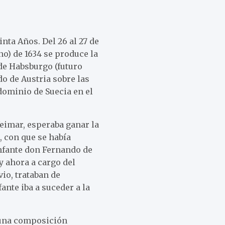
inta Años. Del 26 al 27 de
no) de 1634 se produce la
 de Habsburgo (futuro
o de Austria sobre las
dominio de Suecia en el
eimar, esperaba ganar la
, con que se había
infante don Fernando de
y ahora a cargo del
io, trataban de
nte iba a suceder a la
 una composición