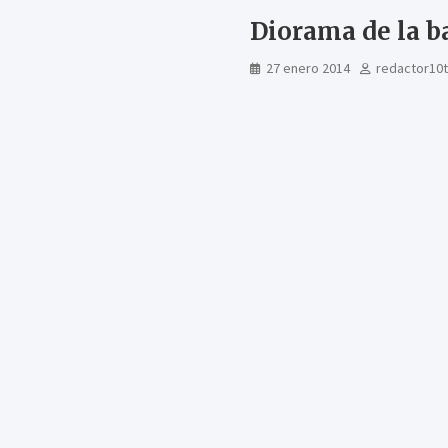
Diorama de la b
27 enero 2014
redactor10