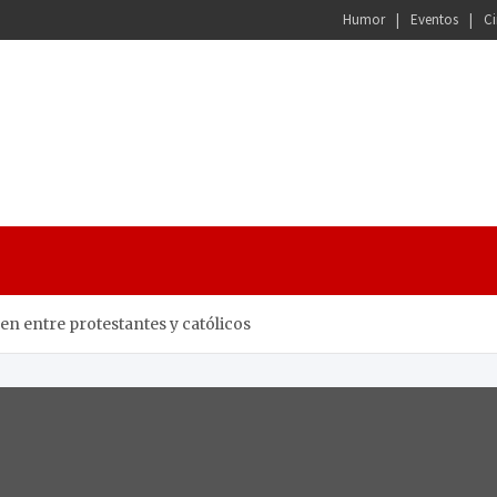
Humor
Eventos
Ci
en entre protestantes y católicos