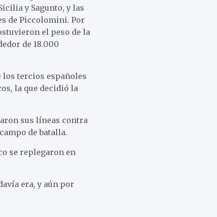
cilia y Sagunto, y las
es de Piccolomini. Por
stuvieron el peso de la
dedor de 18.000
e los tercios españoles
os, la que decidió la
aron sus líneas contra
 campo de batalla.
eco se replegaron en
avía era, y aún por