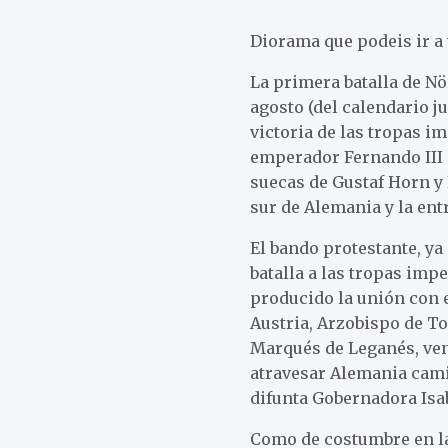
Diorama que podeis ir a 
La primera batalla de Nör
agosto (del calendario ju
victoria de las tropas i
emperador Fernando III 
suecas de Gustaf Horn y 
sur de Alemania y la ent
El bando protestante, y
batalla a las tropas impe
producido la unión con e
Austria, Arzobispo de To
Marqués de Leganés, veni
atravesar Alemania camin
difunta Gobernadora Isa
Como de costumbre en l