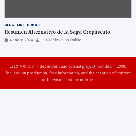
BLOG
CINE
HUMOR
Resumen Alternativo de la Saga Crepúsculo
4 enero 2024
La 10 Television Online
La10TV © is an independent audiovisual project founded in 2008,
focused on production, free information, and the creation of content
for television and the internet.