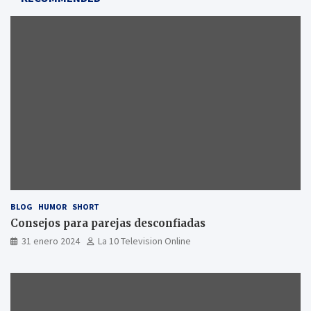
BLOG
HUMOR
SHORT
Consejos para parejas desconfiadas
31 enero 2024
La 10 Television Online