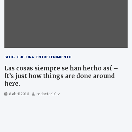
BLOG
CULTURA
ENTRETENIMIENTO
Las cosas siempre se han hecho así –
It’s just how things are done around
here.
8 abril 2016
redactor10tv