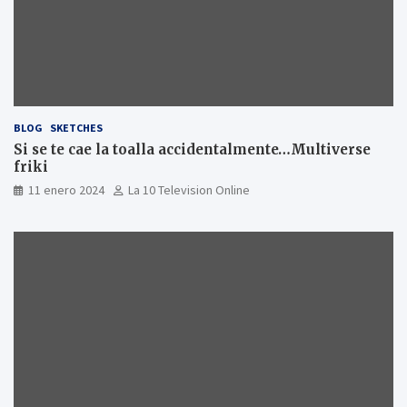
BLOG
SKETCHES
Si se te cae la toalla accidentalmente…Multiverse
friki
11 enero 2024
La 10 Television Online