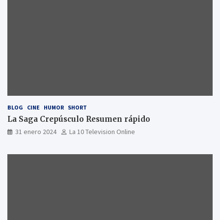
BLOG
CINE
HUMOR
SHORT
La Saga Crepúsculo Resumen rápido
31 enero 2024
La 10 Television Online