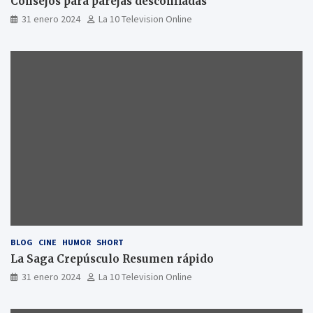
Consejos para parejas desconfiadas
31 enero 2024
La 10 Television Online
BLOG
CINE
HUMOR
SHORT
La Saga Crepúsculo Resumen rápido
31 enero 2024
La 10 Television Online