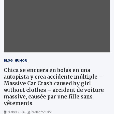
BLOG
HUMOR
Chica se encuera en bolas en una
autopista y crea accidente múltiple –
Massive Car Crash caused by girl
without clothes – accident de voiture
massive, causée par une fille sans
vêtements
9 abril 2016
redactor10tv