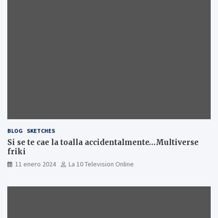
BLOG
SKETCHES
Si se te cae la toalla accidentalmente…Multiverse
friki
11 enero 2024
La 10 Television Online