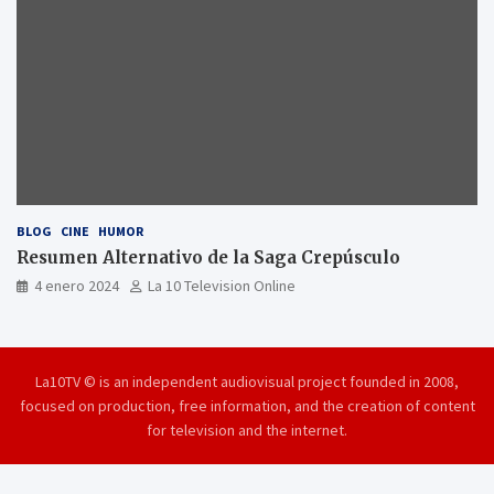
BLOG
CINE
HUMOR
Resumen Alternativo de la Saga Crepúsculo
4 enero 2024
La 10 Television Online
La10TV © is an independent audiovisual project founded in 2008,
focused on production, free information, and the creation of content
for television and the internet.