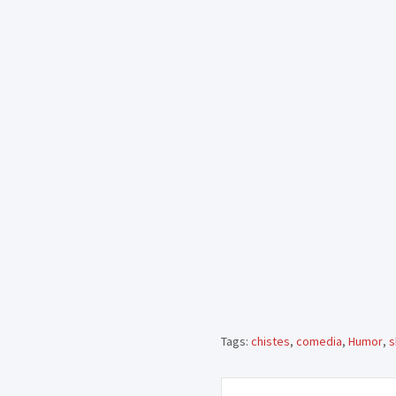
Tags:
chistes
,
comedia
,
Humor
,
s
Navegación