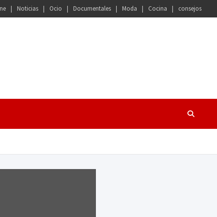
ne
Noticias
Ocio
Documentales
Moda
Cocina
consejos