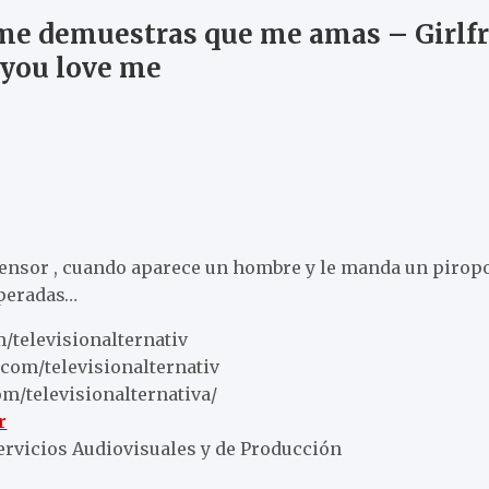
me demuestras que me amas – Girlfr
 you love me
ensor , cuando aparece un hombre y le manda un piropo 
peradas…
/televisionalternativ
com/televisionalternativ
m/televisionalternativa/
r
Servicios Audiovisuales y de Producción