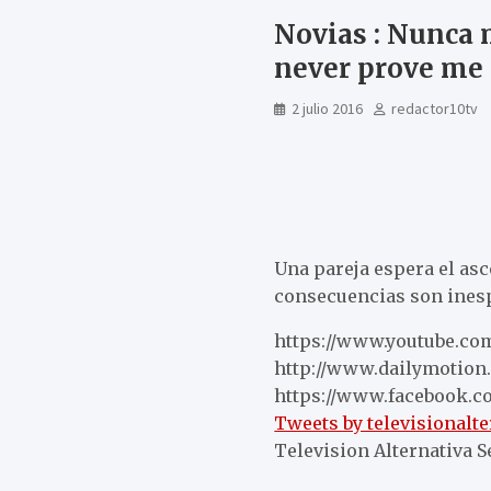
Novias : Nunca 
never prove me
2 julio 2016
redactor10tv
Una pareja espera el asc
consecuencias son ines
https://www.youtube.com
http://www.dailymotion.
https://www.facebook.co
Tweets by televisionalte
Television Alternativa 