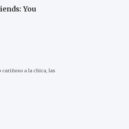
iends: You
cariñoso a la chica, las