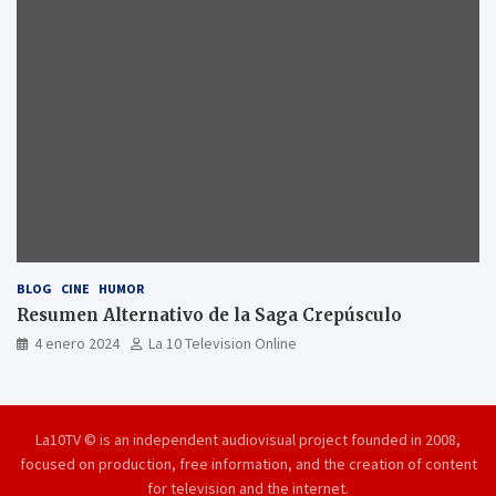
BLOG
CINE
HUMOR
Resumen Alternativo de la Saga Crepúsculo
4 enero 2024
La 10 Television Online
La10TV © is an independent audiovisual project founded in 2008,
focused on production, free information, and the creation of content
for television and the internet.