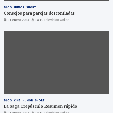
BLOG
HUMOR
SHORT
Consejos para parejas desconfiadas
31 enero 2024
La 10 Television Online
BLOG
CINE
HUMOR
SHORT
La Saga Crepúsculo Resumen rápido
31 enero 2024
La 10 Television Online