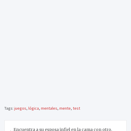
Tags:
juegos
,
lógica
,
mentales
,
mente
,
test
Navegación
Encuentra a su esposa infiel en la cama con otro.