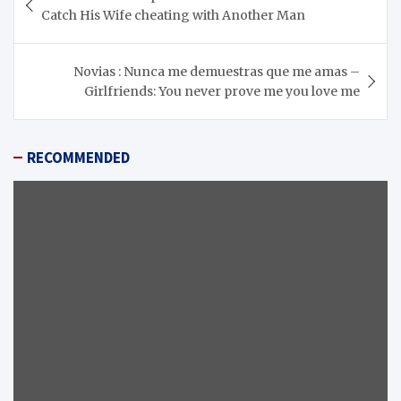
de
Catch His Wife cheating with Another Man
entradas
Novias : Nunca me demuestras que me amas –
Girlfriends: You never prove me you love me
RECOMMENDED