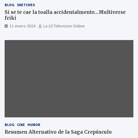
BLOG
SKETCHES
Si se te cae la toalla accidentalmente…Multiverse
friki
11 enero 2024
La 10 Television Online
BLOG
CINE
HUMOR
Resumen Alternativo de la Saga Crepúsculo