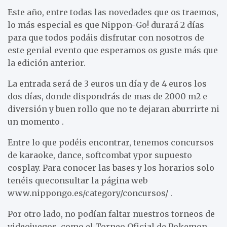
Este año, entre todas las novedades que os traemos,
lo más especial es que Nippon-Go! durará 2 días
para que todos podáis disfrutar con nosotros de
este genial evento que esperamos os guste más que
la edición anterior.
La entrada será de 3 euros un día y de 4 euros los
dos días, donde dispondrás de mas de 2000 m2 e
diversión y buen rollo que no te dejaran aburrirte ni
un momento .
Entre lo que podéis encontrar, tenemos concursos
de karaoke, dance, softcombat ypor supuesto
cosplay. Para conocer las bases y los horarios solo
tenéis queconsultar la página web
www.nippongo.es/category/concursos/ .
Por otro lado, no podían faltar nuestros torneos de
videojuegos, como el Torneo Oficial de Pokemon