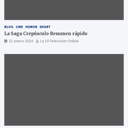
BLOG
CINE
HUMOR
SHORT
La Saga Crepúsculo Resumen rápido
31 enero 2024
La 10 Television Online