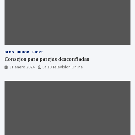
BLOG
HUMOR
SHORT
Consejos para parejas desconfiadas
31 enero 2024
La 10 Television Online