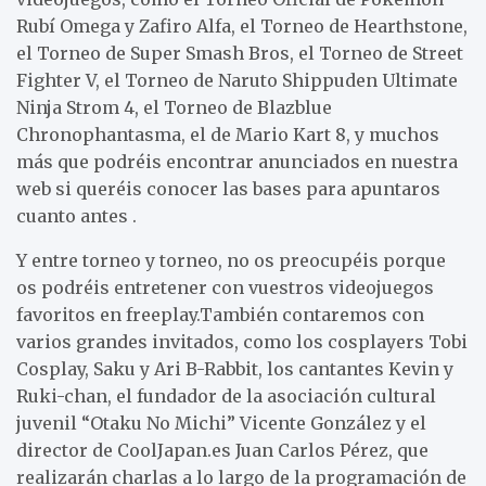
Rubí Omega y Zafiro Alfa, el Torneo de Hearthstone,
el Torneo de Super Smash Bros, el Torneo de Street
Fighter V, el Torneo de Naruto Shippuden Ultimate
Ninja Strom 4, el Torneo de Blazblue
Chronophantasma, el de Mario Kart 8, y muchos
más que podréis encontrar anunciados en nuestra
web si queréis conocer las bases para apuntaros
cuanto antes .
Y entre torneo y torneo, no os preocupéis porque
os podréis entretener con vuestros videojuegos
favoritos en freeplay.También contaremos con
varios grandes invitados, como los cosplayers Tobi
Cosplay, Saku y Ari B-Rabbit, los cantantes Kevin y
Ruki-chan, el fundador de la asociación cultural
juvenil “Otaku No Michi” Vicente González y el
director de CoolJapan.es Juan Carlos Pérez, que
realizarán charlas a lo largo de la programación de