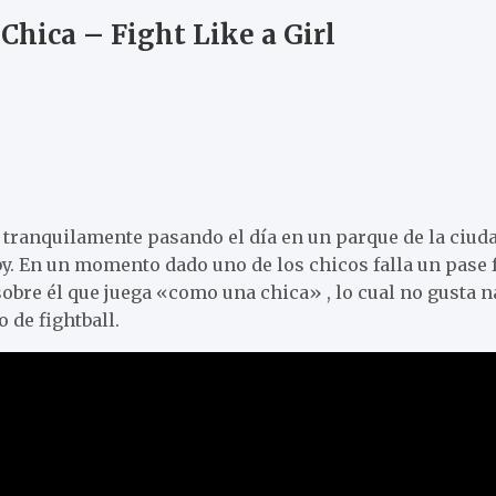
Chica – Fight Like a Girl
 tranquilamente pasando el día en un parque de la ciud
y. En un momento dado uno de los chicos falla un pase fá
re él que juega «como una chica» , lo cual no gusta n
o de fightball.