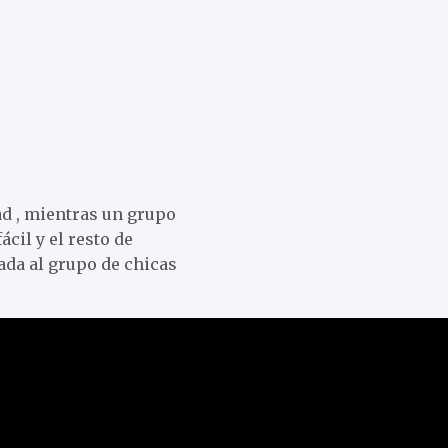
ad , mientras un grupo
cil y el resto de
ada al grupo de chicas