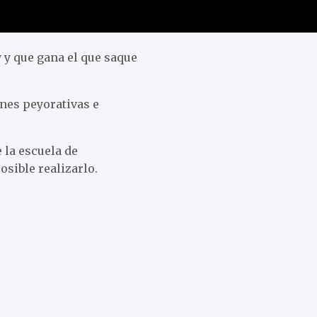
y y que gana el que saque
nes peyorativas e
 la escuela de
osible realizarlo.