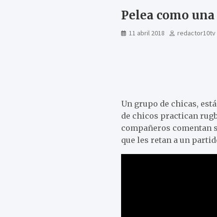
Pelea como una 
11 abril 2018
redactor10tv
Un grupo de chicas, está
de chicos practican rugb
compañeros comentan sob
que les retan a un partid