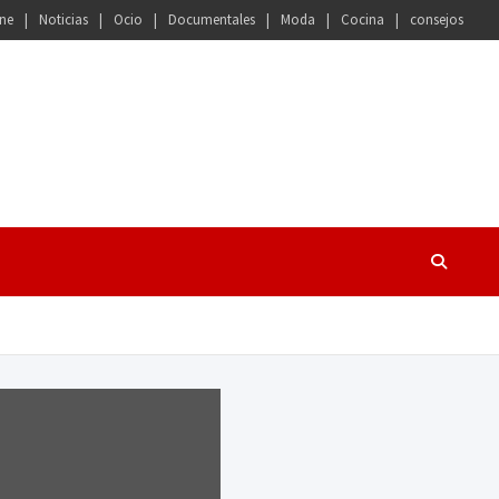
ne
Noticias
Ocio
Documentales
Moda
Cocina
consejos