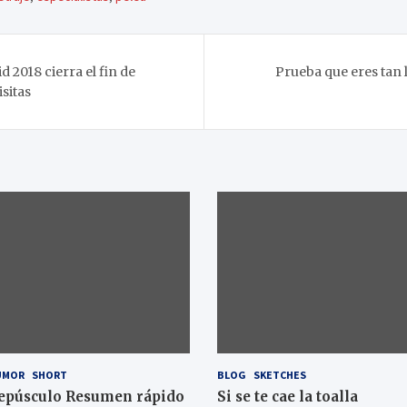
2018 cierra el fin de
Prueba que eres tan 
sitas
UMOR
SHORT
BLOG
SKETCHES
epúsculo Resumen rápido
Si se te cae la toalla