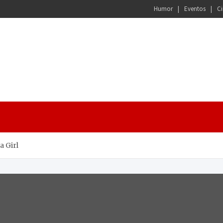
Humor
Eventos
Ci
a Girl