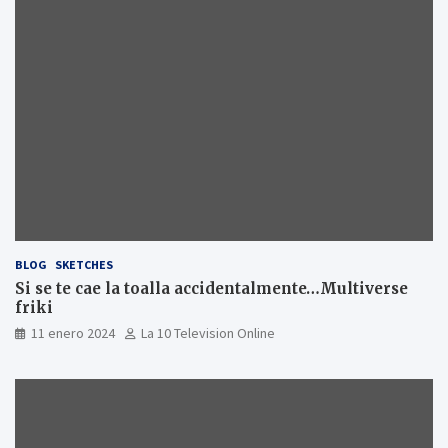
BLOG
SKETCHES
Si se te cae la toalla accidentalmente…Multiverse
friki
11 enero 2024
La 10 Television Online