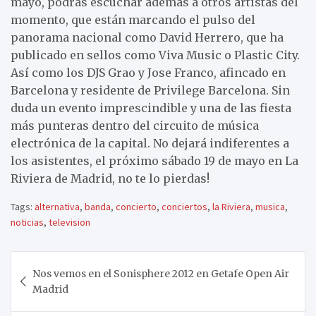
mayo, podrás escuchar además a otros artistas del
momento, que están marcando el pulso del
panorama nacional como David Herrero, que ha
publicado en sellos como Viva Music o Plastic City.
Así como los DJS Grao y Jose Franco, afincado en
Barcelona y residente de Privilege Barcelona. Sin
duda un evento imprescindible y una de las fiesta
más punteras dentro del circuito de música
electrónica de la capital. No dejará indiferentes a
los asistentes, el próximo sábado 19 de mayo en La
Riviera de Madrid, no te lo pierdas!
Tags:
alternativa
,
banda
,
concierto
,
conciertos
,
la Riviera
,
musica
,
noticias
,
television
Navegación
Nos vemos en el Sonisphere 2012 en Getafe Open Air
de
Madrid
entradas