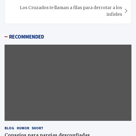
Los Cruzados te llaman a filas para derrotar a los
infieles
RECOMMENDED
BLOG
HUMOR
SHORT
Consejos para parejas desconfiadas