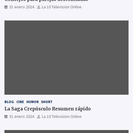
31 enero 2024
La 10 Television Online
BLOG
CINE
HUMOR
SHORT
La Saga Crepúsculo Resumen rápido
31 enero 2024
La 10 Television Online