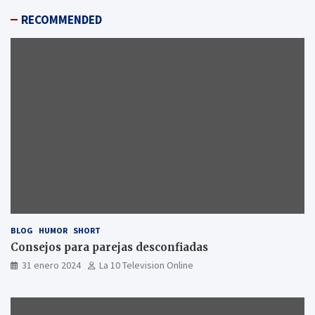
RECOMMENDED
BLOG
HUMOR
SHORT
Consejos para parejas desconfiadas
31 enero 2024
La 10 Television Online