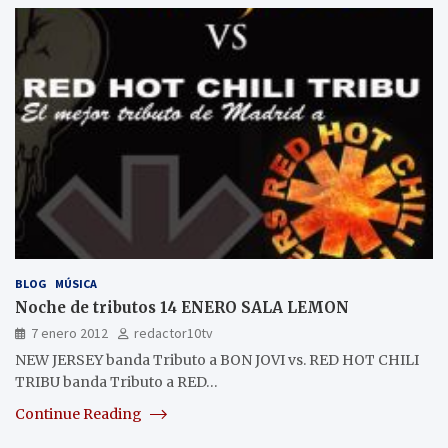
BLOG
MÚSICA
Noche de tributos 14 ENERO SALA LEMON
7 enero 2012
redactor10tv
NEW JERSEY banda Tributo a BON JOVI vs. RED HOT CHILI
TRIBU banda Tributo a RED…
Continue Reading