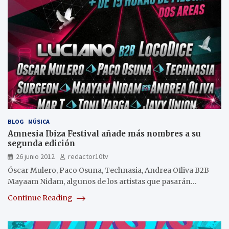
BLOG
MÚSICA
Amnesia Ibiza Festival añade más nombres a su
segunda edición
26 junio 2012
redactor10tv
Óscar Mulero, Paco Osuna, Technasia, Andrea OIliva B2B
Mayaam Nidam, algunos de los artistas que pasarán…
Continue Reading