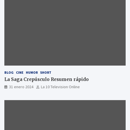
BLOG
CINE
HUMOR
SHORT
La Saga Crepúsculo Resumen rápido
31 enero 2024
La 10 Television Online