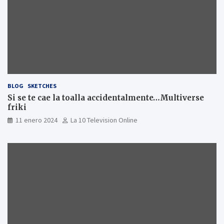
BLOG
SKETCHES
Si se te cae la toalla accidentalmente…Multiverse
friki
11 enero 2024
La 10 Television Online