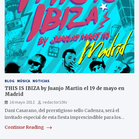
BLOG
MÚSICA
NOTICIAS
THIS IS IBIZA by Juanjo Martin el 19 de mayo en
Madrid
16 mayo 2012
redactor10tv
Dani Casarano, del prerstigioso sello Cadenza, será el
invitado especial de esta fiesta imprescindible para los…
Continue Reading