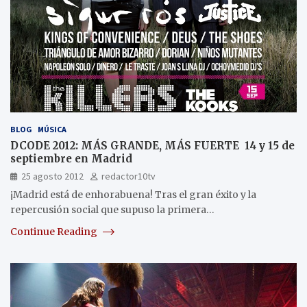
BLOG
MÚSICA
DCODE 2012: MÁS GRANDE, MÁS FUERTE 14 y 15 de
septiembre en Madrid
25 agosto 2012
redactor10tv
¡Madrid está de enhorabuena! Tras el gran éxito y la
repercusión social que supuso la primera…
Continue Reading