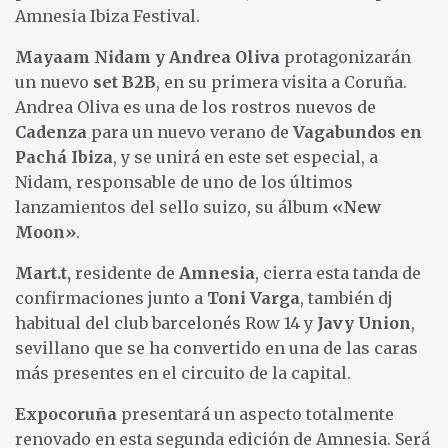
Amnesia Ibiza Festival.
Mayaam Nidam y Andrea Oliva
protagonizarán
un nuevo
set B2B
, en su primera visita a Coruña.
Andrea Oliva es una de los rostros nuevos de
Cadenza
para un nuevo verano de
Vagabundos en
Pachá Ibiza
, y se unirá en este set especial, a
Nidam, responsable de uno de los últimos
lanzamientos del sello suizo, su álbum
«New
Moon»
.
Mart.t,
residente de
Amnesia
, cierra esta tanda de
confirmaciones junto a
Toni Varga
, también dj
habitual del club barcelonés Row 14 y
Javy Union
,
sevillano que se ha convertido en una de las caras
más presentes en el circuito de la capital.
Expocoruña
presentará un aspecto totalmente
renovado en esta segunda edición de Amnesia. Será