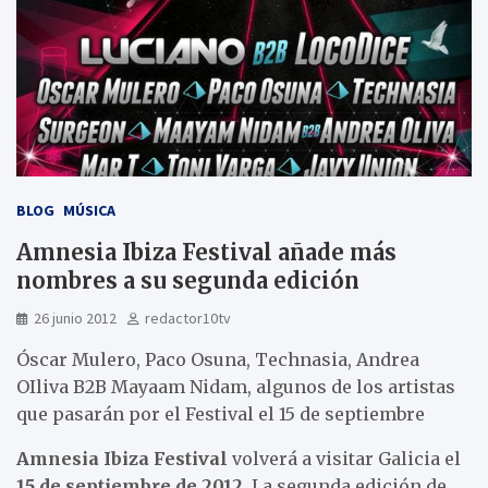
BLOG
MÚSICA
Amnesia Ibiza Festival añade más
nombres a su segunda edición
26 junio 2012
redactor10tv
Óscar Mulero, Paco Osuna, Technasia, Andrea
OIliva B2B Mayaam Nidam, algunos de los artistas
que pasarán por el Festival el 15 de septiembre
Amnesia Ibiza Festival
volverá a visitar Galicia el
15 de septiembre de 2012
. La segunda edición de