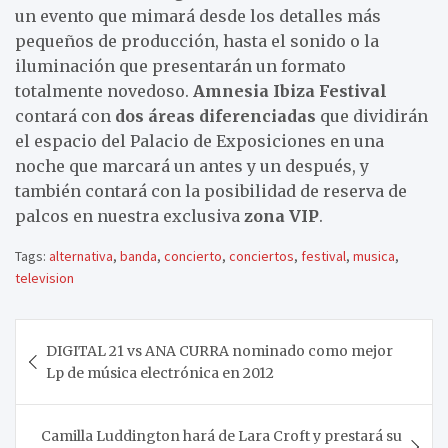
un evento que mimará desde los detalles más
pequeños de producción, hasta el sonido o la
iluminación que presentarán un formato
totalmente novedoso.
Amnesia Ibiza Festival
contará con
dos áreas diferenciadas
que dividirán
el espacio del Palacio de Exposiciones en una
noche que marcará un antes y un después, y
también contará con la posibilidad de reserva de
palcos en nuestra exclusiva
zona VIP
.
Tags:
alternativa
,
banda
,
concierto
,
conciertos
,
festival
,
musica
,
television
Navegación
DIGITAL 21 vs ANA CURRA nominado como mejor
de
Lp de música electrónica en 2012
entradas
Camilla Luddington hará de Lara Croft y prestará su