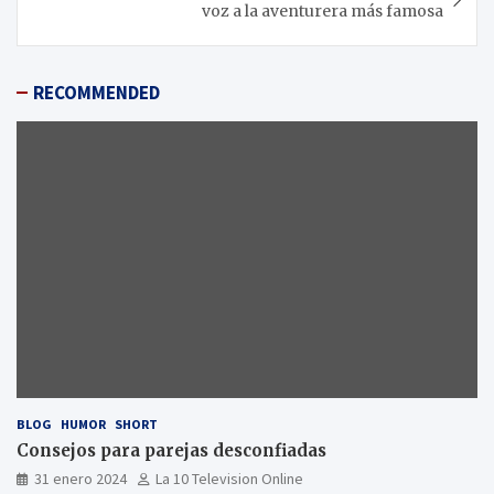
voz a la aventurera más famosa
RECOMMENDED
BLOG
HUMOR
SHORT
Consejos para parejas desconfiadas
31 enero 2024
La 10 Television Online