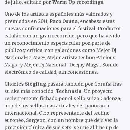
de julio, editado por
Warm Up recordings
.
Uno de los artistas españoles más valorados y
premiados en 2011,
Paco Osuna
, encabeza estas
nuevas confirmaciones para el festival. Productor
catalán con un gran recorrido, pero que ha vivido
un reconocimiento espectacular por parte de
público y crítica, con galardones como Mejor Dj
Nacional-Dj Mag-, Mejor artista techno -Vicious
Mags- y Mejor Dj Nacional -Deejay Mags-. Sonido
electrónico de calidad, sin concesiones.
Charles Siegling
pasará también por Coruña tras
su aka más conocido,
Technasia
. Un proyecto
recientemente fichado por el sello suizo Cadenza,
uno de los sellos mas actuales del panorama
internacional. Otro representante del techno
europeo, Surgeon, con un nombre que deja ver la
precisión clínica de sus sets, se une al line up de