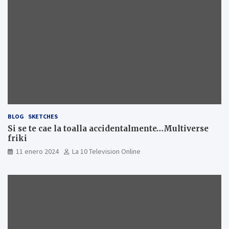
BLOG
SKETCHES
Si se te cae la toalla accidentalmente…Multiverse
friki
11 enero 2024
La 10 Television Online