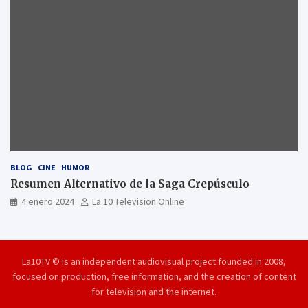
BLOG
CINE
HUMOR
Resumen Alternativo de la Saga Crepúsculo
4 enero 2024
La 10 Television Online
La10TV © is an independent audiovisual project founded in 2008,
focused on production, free information, and the creation of content
for television and the internet.