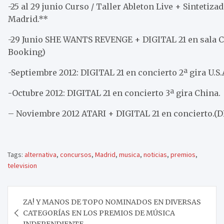
-25 al 29 junio Curso / Taller Ableton Live + Sintetiz
Madrid.**
-29 Junio SHE WANTS REVENGE + DIGITAL 21 en sala 
Booking)
-Septiembre 2012: DIGITAL 21 en concierto 2ª gira U.S.
-Octubre 2012: DIGITAL 21 en concierto 3ª gira China.
– Noviembre 2012 ATARI + DIGITAL 21 en concierto.(
Tags:
alternativa
,
concursos
,
Madrid
,
musica
,
noticias
,
premios
,
television
Navegación
ZA! Y MANOS DE TOPO NOMINADOS EN DIVERSAS
de
CATEGORÍAS EN LOS PREMIOS DE MÚSICA
INDEPENDIENTE