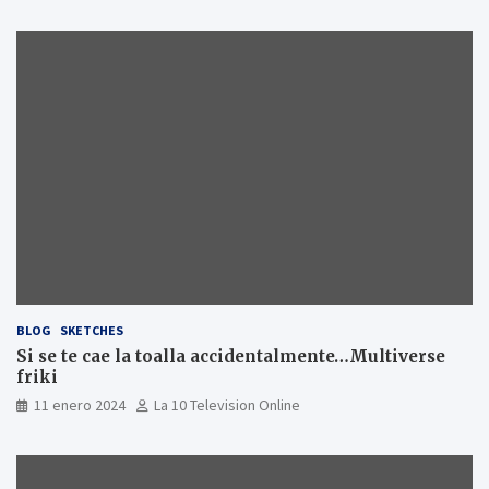
BLOG
SKETCHES
Si se te cae la toalla accidentalmente…Multiverse
friki
11 enero 2024
La 10 Television Online