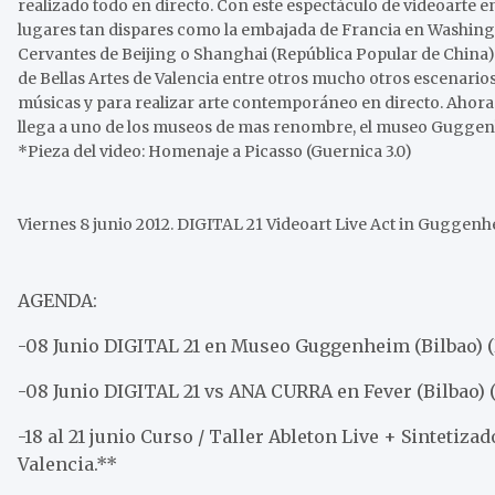
realizado todo en directo. Con este espectáculo de videoarte e
lugares tan dispares como la embajada de Francia en Washingto
Cervantes de Beijing o Shanghai (República Popular de China) o
de Bellas Artes de Valencia entre otros mucho otros escenario
músicas y para realizar arte contemporáneo en directo. Ahora 
llega a uno de los museos de mas renombre, el museo Gugge
*Pieza del video: Homenaje a Picasso (Guernica 3.0)
Viernes 8 junio 2012. DIGITAL 21 Videoart Live Act in Gugge
AGENDA:
-08 Junio DIGITAL 21 en Museo Guggenheim (Bilbao) 
-08 Junio DIGITAL 21 vs ANA CURRA en Fever (Bilbao)
-18 al 21 junio Curso / Taller Ableton Live + Sintetiza
Valencia.**