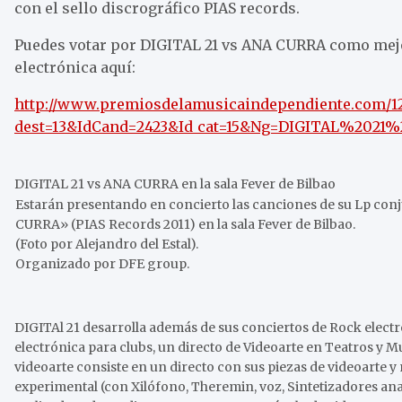
con el sello discrográfico PIAS records.
Puedes votar por DIGITAL 21 vs ANA CURRA como mej
electrónica aquí:
http://www.premiosdelamusicaindependiente.com/12
dest=13&IdCand=2423&Id_cat=15&Ng=DIGITAL%20
DIGITAL 21 vs ANA CURRA en la sala Fever de Bilbao
Estarán presentando en concierto las canciones de su Lp con
CURRA» (PIAS Records 2011) en la sala Fever de Bilbao.
(Foto por Alejandro del Estal).
Organizado por DFE group.
DIGITAl 21 desarrolla además de sus conciertos de Rock electró
electrónica para clubs, un directo de Videoarte en Teatros y M
videoarte consiste en un directo con sus piezas de videoarte y
experimental (con Xilófono, Theremin, voz, Sintetizadores anal