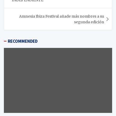
entradas
Amnesia Ibiza Festival añade más nombres a su
segunda edición
RECOMMENDED